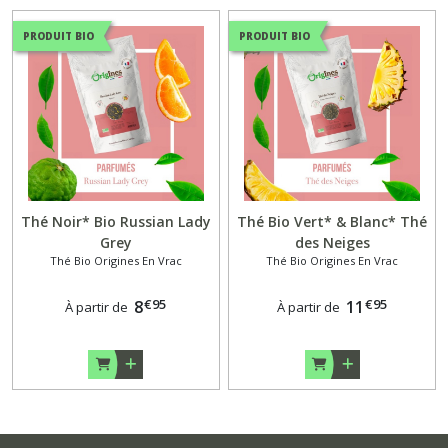
PRODUIT BIO
PRODUIT BIO
Thé Noir* Bio Russian Lady
Thé Bio Vert* & Blanc* Thé
Grey
des Neiges
Thé Bio Origines En Vrac
Thé Bio Origines En Vrac
€
95
€
95
8
11
À partir de
À partir de