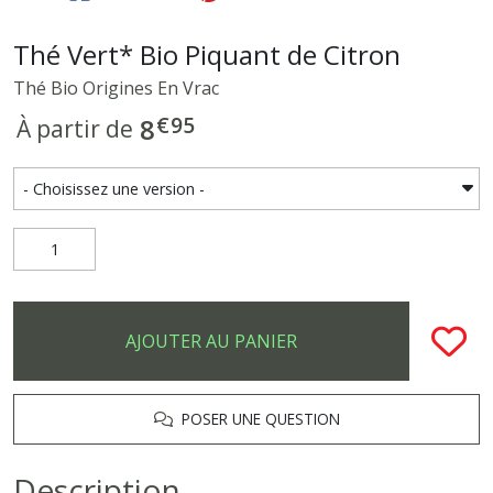
Thé Vert* Bio Piquant de Citron
Thé Bio Origines En Vrac
€
95
8
À partir de
AJOUTER AU PANIER
POSER UNE QUESTION
Description