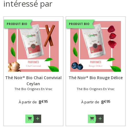
intéressé par
PRODUIT BIO
PRODUIT BIO
Thé Noir* Bio Chaï Convivial
Thé Noir* Bio Rouge Délice
Ceylan
Thé Bio Origines En Vrac
Thé Bio Origines En Vrac
€
95
€
95
8
8
À partir de
À partir de