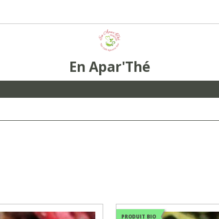
En Apar'Thé
PRODUIT BIO