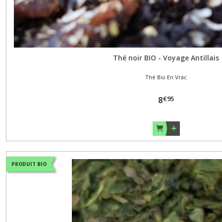
Thé noir BIO - Voyage Antillais
Thé Bio En Vrac
€
95
8
PRODUIT BIO