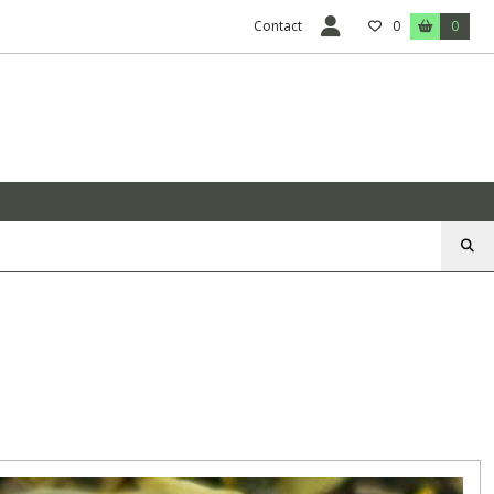
Contact
0
0