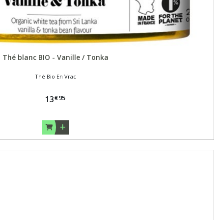
Thé blanc BIO - Vanille / Tonka
Thé Bio En Vrac
€
95
13