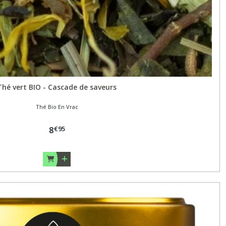
Thé vert BIO - Cascade de saveurs
Thé Bio En Vrac
€
95
8