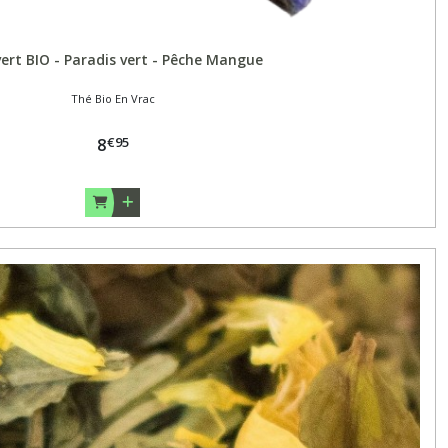
ert BIO - Paradis vert - Pêche Mangue
Thé Bio En Vrac
€
95
8