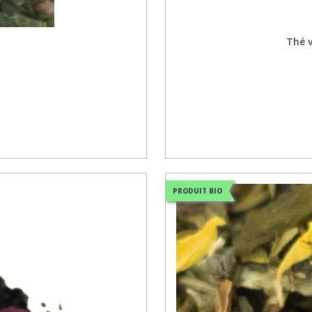
Thé v
PRODUIT BIO