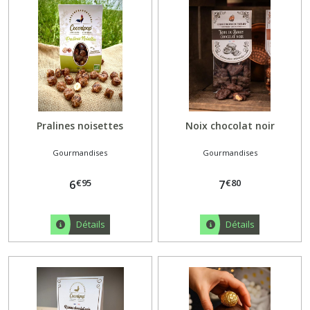
Chocolat
(31)
Confitures
(21)
Miel
Pralines noisettes
Noix chocolat noir
-
Pollen
(13)
Gourmandises
Gourmandises
€
95
€
80
6
7
Pâte
à
tartiner
Détails
Détails
(12)
Praslines
Mazet
(8)