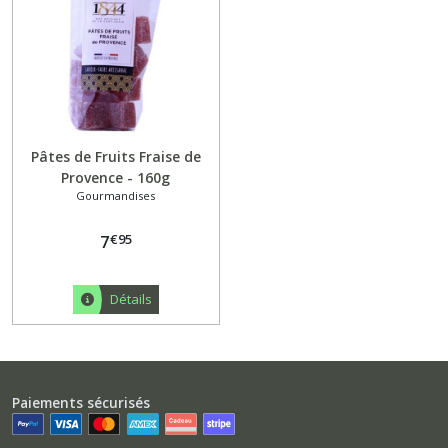
Pâtes de Fruits Fraise de
Provence - 160g
Gourmandises
€
95
7
Détails
Paiements sécurisés