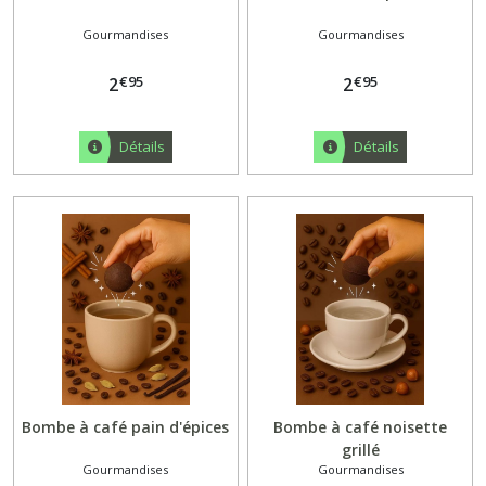
Gourmandises
Gourmandises
€
95
€
95
2
2
Détails
Détails
Bombe à café pain d'épices
Bombe à café noisette
grillé
Gourmandises
Gourmandises