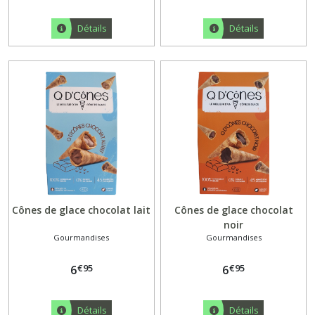
Détails
Détails
Cônes de glace chocolat lait
Cônes de glace chocolat
noir
Gourmandises
Gourmandises
€
95
€
95
6
6
Détails
Détails