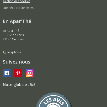
Gestion des cookies
Données personnelles
En Apar'Thé
En Apar'Thé
56 Rue de Paris
77140
Nemours
Téléphone
Suivez nous
Note globale : 5/5