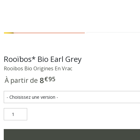
Rooïbos* Bio Earl Grey
Rooïbos Bio Origines En Vrac
€
95
8
À partir de