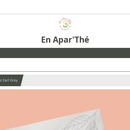
En Apar'Thé
o Earl Grey