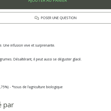
AJOUTER AU PANIER
POSER UNE QUESTION
e. Une infusion vive et surprenante.
rumes. Désaltérant, il peut aussi se déguster glacé.
%) - *issus de l’agriculture biologique
é par