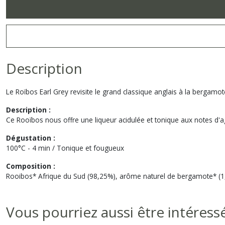
Description
Le Roïbos Earl Grey revisite le grand classique anglais à la bergamot
Description :
Ce Rooïbos nous offre une liqueur acidulée et tonique aux notes d'ag
Dégustation :
100°C - 4 min / Tonique et fougueux
Composition :
Rooibos* Afrique du Sud (98,25%), arôme naturel de bergamote* (1,75
Vous pourriez aussi être intéress