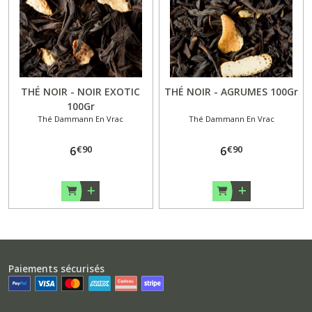
THÉ NOIR - NOIR EXOTIC
THÉ NOIR - AGRUMES 100Gr
100Gr
Thé Dammann En Vrac
Thé Dammann En Vrac
€
90
€
90
6
6
Paiements sécurisés