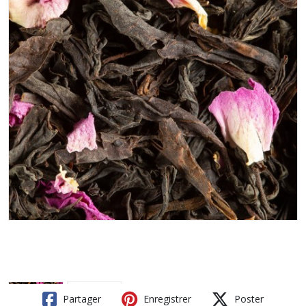
Partager
Enregistrer
Poster