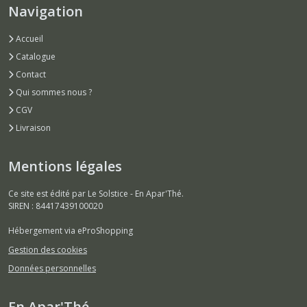
Navigation
Accueil
Catalogue
Contact
Qui sommes nous ?
CGV
Livraison
Mentions légales
Ce site est édité par Le Solstice - En Apar'Thé.
SIREN : 84417439100020
Hébergement via eProShopping
Gestion des cookies
Données personnelles
En Apar'Thé