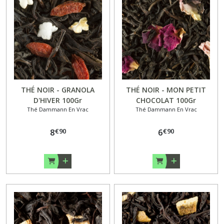
THÉ NOIR - GRANOLA
THÉ NOIR - MON PETIT
D'HIVER 100Gr
CHOCOLAT 100Gr
Thé Dammann En Vrac
Thé Dammann En Vrac
€
90
€
90
8
6