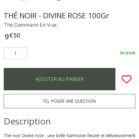
THÉ NOIR - DIVINE ROSE 100Gr
Thé Dammann En Vrac
€
50
9
En stock
AJOUTER AU PANIER
POSER UNE QUESTION
Description
Thé noir Divine rose ; une belle harmonie fleurie et délicieusement