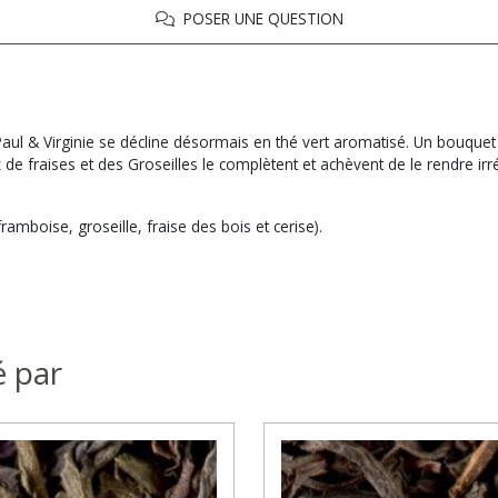
POSER UNE QUESTION
 & Virginie se décline désormais en thé vert aromatisé. Un bouquet d
e fraises et des Groseilles le complètent et achèvent de le rendre irrés
ramboise, groseille, fraise des bois et cerise).
é par