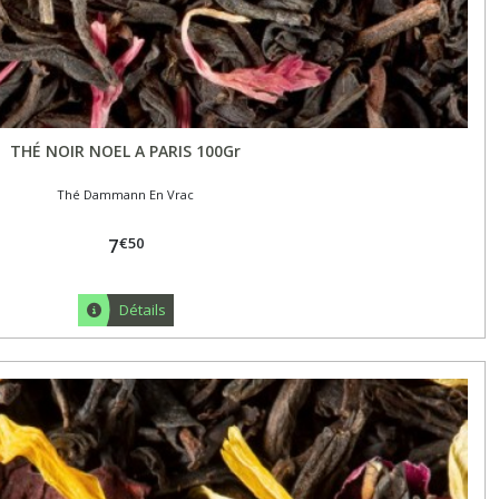
THÉ NOIR NOEL A PARIS 100Gr
Thé Dammann En Vrac
€
50
7
Détails