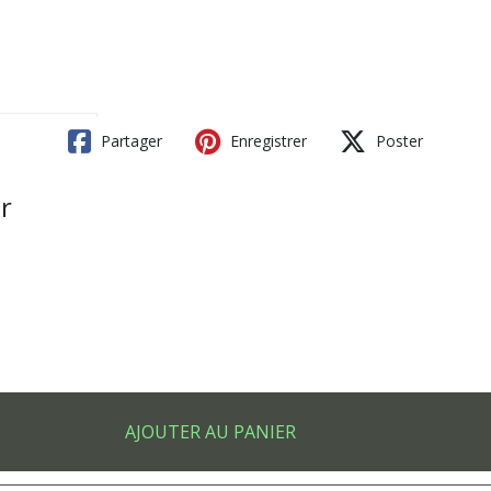
Partager
Enregistrer
Poster
r
AJOUTER AU PANIER