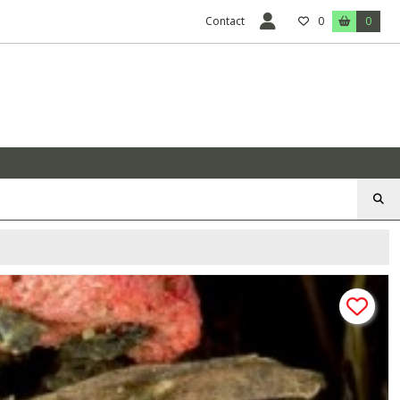
Contact
0
0