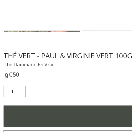
THÉ VERT - PAUL & VIRGINIE VERT 100G
Thé Dammann En Vrac
€
50
9