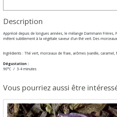
Description
Apprécié depuis de longues années, le mélange Dammann Frères, Paul
mêlent subtilement à la végétale saveur d'un thé vert. Des morceaux d
Ingrédients : Thé vert, morceaux de fraie, arômes (vanille, caramel, f
Dégustation :
90°C / 3-4 minutes
Vous pourriez aussi être intéress