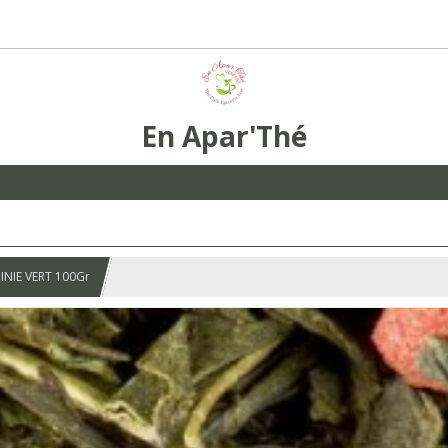
En Apar'Thé
INIE VERT 100Gr