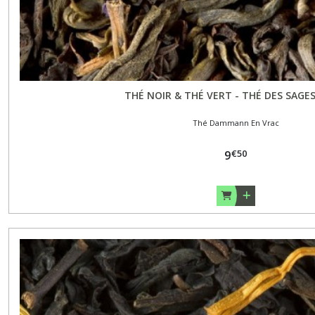
THÉ NOIR & THÉ VERT - THÉ DES SAGES
Thé Dammann En Vrac
€
50
9