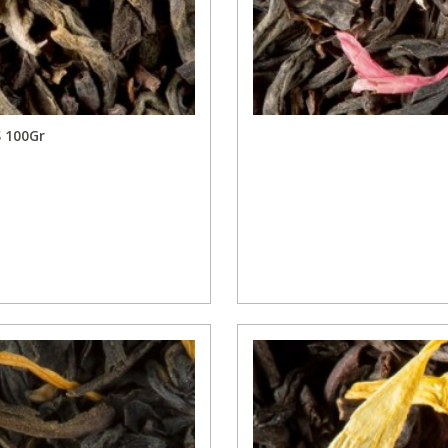
 100Gr