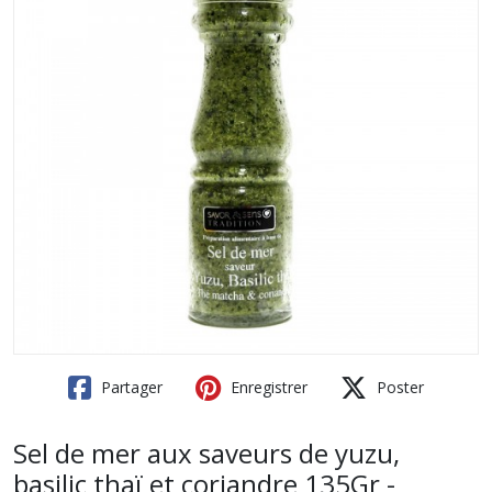
Partager
Enregistrer
Poster
Sel de mer aux saveurs de yuzu,
basilic thaï et coriandre 135Gr -