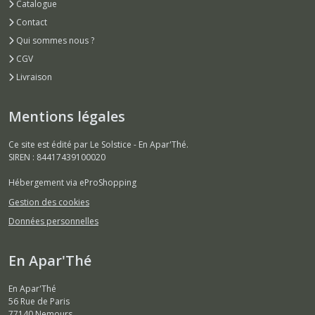
Catalogue
Contact
Qui sommes nous ?
CGV
Livraison
Mentions légales
Ce site est édité par Le Solstice - En Apar'Thé.
SIREN : 84417439100020
Hébergement via eProShopping
Gestion des cookies
Données personnelles
En Apar'Thé
En Apar'Thé
56 Rue de Paris
77140
Nemours