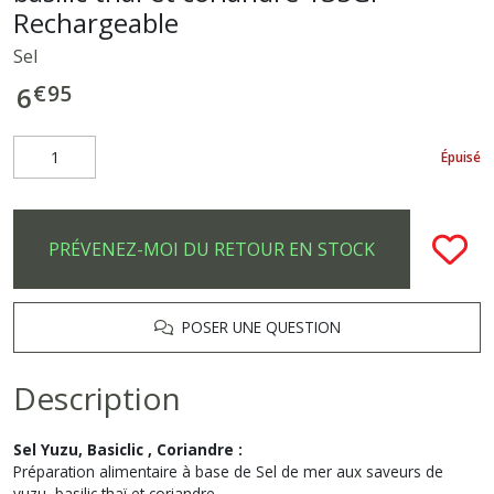
Rechargeable
Sel
€
95
6
Épuisé
PRÉVENEZ-MOI DU RETOUR EN STOCK
POSER UNE QUESTION
Description
Sel Yuzu, Basiclic , Coriandre :
Préparation alimentaire à base de Sel de mer aux saveurs de
yuzu, basilic thaï et coriandre