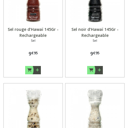
Sel rouge d’Hawaï 145Gr -
Sel noir d’Hawaï 145Gr -
Rechargeable
Rechargeable
Sel
Sel
€
95
€
95
9
9