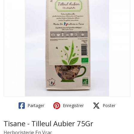
Partager
Enregistrer
Poster
Tisane - Tilleul Aubier 75Gr
Herboristerie En Vrac