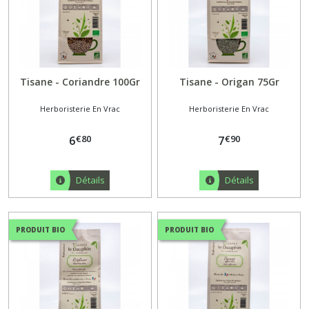
Tisane - Coriandre 100Gr
Tisane - Origan 75Gr
Herboristerie En Vrac
Herboristerie En Vrac
€
80
€
90
6
7
Détails
Détails
PRODUIT BIO
PRODUIT BIO