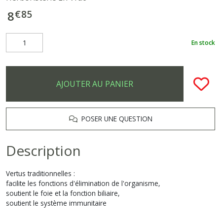
€
85
8
En stock
AJOUTER AU PANIER
POSER UNE QUESTION
Description
Vertus traditionnelles :
facilite les fonctions d'élimination de l'organisme,
soutient le foie et la fonction biliaire,
soutient le système immunitaire