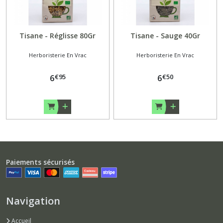
Tisane - Réglisse 80Gr
Tisane - Sauge 40Gr
Herboristerie En Vrac
Herboristerie En Vrac
€
95
€
50
6
6
Paiements sécurisés
Navigation
Accueil