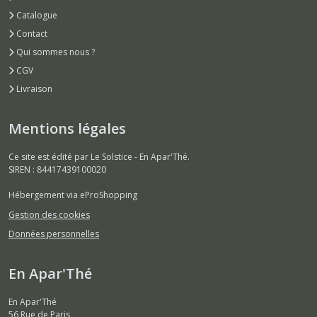
Catalogue
Contact
Qui sommes nous ?
CGV
Livraison
Mentions légales
Ce site est édité par Le Solstice - En Apar'Thé.
SIREN : 84417439100020
Hébergement via eProShopping
Gestion des cookies
Données personnelles
En Apar'Thé
En Apar'Thé
56 Rue de Paris