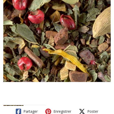
Partager
Enregistrer
Poster