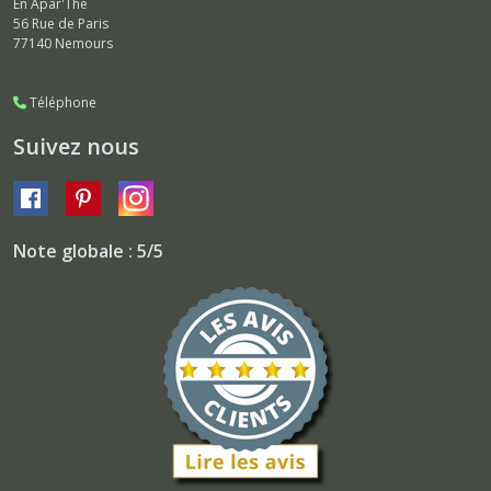
En Apar'Thé
56 Rue de Paris
77140
Nemours
Téléphone
Suivez nous
Note globale : 5/5