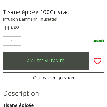
Tisane épicée 100Gr vrac
Infusion Dammann Infusettes
€
90
11
En stock
AJOUTER AU PANIER
POSER UNE QUESTION
Description
Tisane épicée