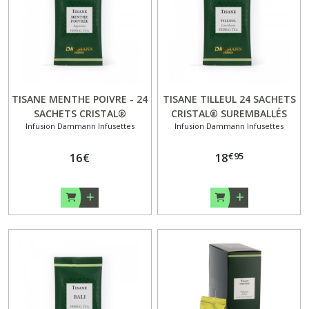
TISANE MENTHE POIVRE - 24
TISANE TILLEUL 24 SACHETS
SACHETS CRISTAL®
CRISTAL® SUREMBALLÉS
Infusion Dammann Infusettes
Infusion Dammann Infusettes
SUREMBALLÉS DAMMANN
DAMMANN
€
95
16
€
18