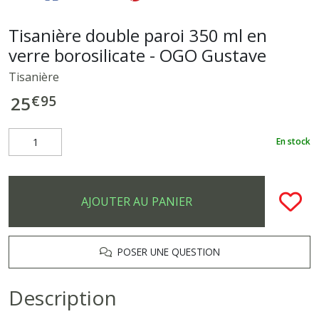
Tisanière double paroi 350 ml en
verre borosilicate - OGO Gustave
Tisanière
€
95
25
En stock
AJOUTER AU PANIER
POSER UNE QUESTION
Description