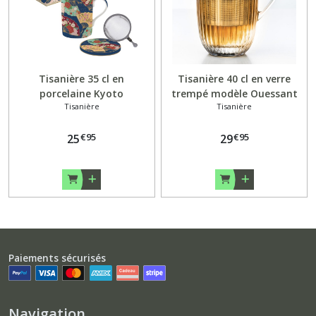
Tisanière 35 cl en
Tisanière 40 cl en verre
porcelaine Kyoto
trempé modèle Ouessant
Tisanière
Tisanière
€
95
€
95
25
29
Paiements sécurisés
Navigation