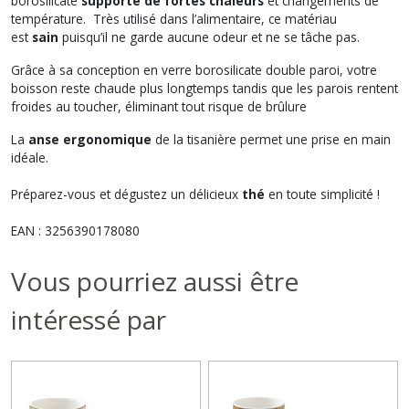
borosilicate
supporte de fortes chaleurs
et changements de
température. Très utilisé dans l’alimentaire, ce matériau
est
sain
puisqu’il ne garde aucune odeur et ne se tâche pas.
Grâce à sa conception en verre borosilicate double paroi, votre
boisson reste chaude plus longtemps tandis que les parois rentent
froides au toucher, éliminant tout risque de brûlure
La
anse ergonomique
de la tisanière permet une prise en main
idéale.
Préparez-vous et dégustez un délicieux
thé
en toute simplicité !
EAN : 3256390178080
Vous pourriez aussi être
intéressé par