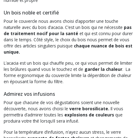
humide et propre
Un bois noble et certifié
Pour le couvercle nous avons choisi d’apporter une touche
naturelle avec du bois d’acacia. C’est un bois qui ne nécessite
pas
de traitement nocif pour la santé
et qui est connu pour durer
dans le temps. Côté style, le choix du bois nous permet de vous
offrir des articles singuliers puisque
chaque nuance de bois est
unique.
L’acacia est un bois qui chauffe peu, ce qui vous permet de limiter
les brûlures quand vous le touchez et de
garder la chaleur
. La
forme ergonomique du couvercle limite la déperdition de chaleur
en épousant la forme du filtre.
Admirez vos infusions
Pour que chacune de vos dégustations soient une nouvelle
découverte, nous avons choisi le
verre borosilicate.
Il vous
permettra d’admirer toutes les
explosions de couleurs
que
produira votre thé lorsqu’il sera infusé.
Pour la température d’infusion, n’ayez aucun stress, le verre