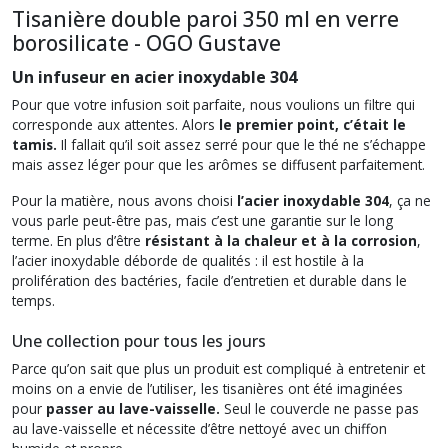
Tisanière double paroi 350 ml en verre
borosilicate - OGO Gustave
Un infuseur en acier inoxydable 304
Pour que votre infusion soit parfaite, nous voulions un filtre qui
corresponde aux attentes. Alors
le premier point, c’était le
tamis.
Il fallait qu’il soit assez serré pour que le thé ne s’échappe
mais assez léger pour que les arômes se diffusent parfaitement.
Pour la matière, nous avons choisi
l’acier inoxydable 304
, ça ne
vous parle peut-être pas, mais c’est une garantie sur le long
terme. En plus d’être
résistant à la chaleur et à la corrosion
,
l’acier inoxydable déborde de qualités : il est hostile à la
prolifération des bactéries, facile d’entretien et durable dans le
temps.
Une collection pour tous les jours
Parce qu’on sait que plus un produit est compliqué à entretenir et
moins on a envie de l’utiliser, les tisanières ont été imaginées
pour
passer au lave-vaisselle.
Seul le couvercle ne passe pas
au lave-vaisselle et nécessite d’être nettoyé avec un chiffon