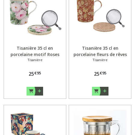
Tisanière 35 cl en
Tisanière 35 cl en
porcelaine motif Roses
porcelaine fleurs de rêves
Tisanière
Tisanière
€
95
€
95
25
25