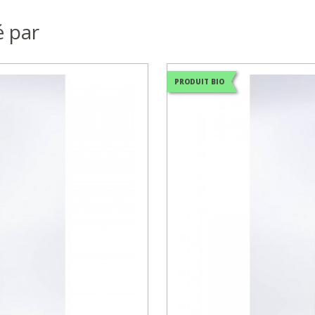
é par
PRODUIT BIO