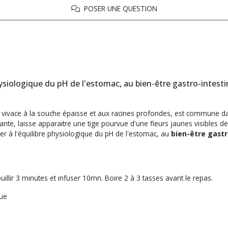
POSER UNE QUESTION
physiologique du pH de l'estomac, au bien-être gastro-intesti
e vivace à la souche épaisse et aux racines profondes, est commune dan
lante, laisse apparaitre une tige pourvue d'une fleurs jaunes visibles 
uer à l'équilibre physiologique du pH de l'estomac, au
bien-être gastr
ouillir 3 minutes et infuser 10mn. Boire 2 à 3 tasses avant le repas.
que