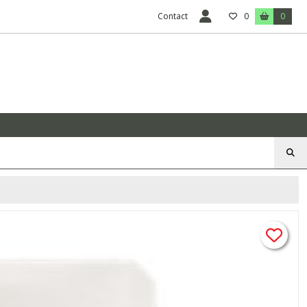
Contact
0
0