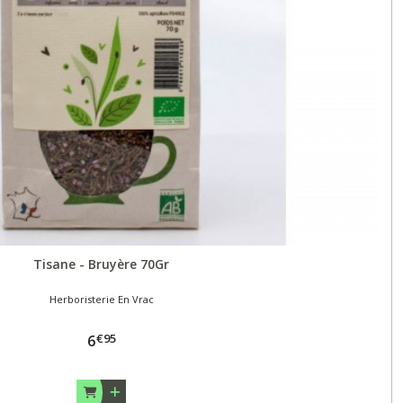
Tisane - Bruyère 70Gr
Herboristerie En Vrac
€
95
6