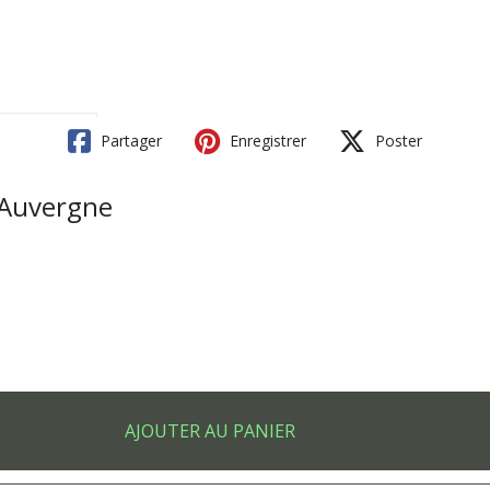
Partager
Enregistrer
Poster
- Auvergne
AJOUTER AU PANIER