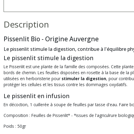
Description
Pissenlit Bio - Origine Auvergne
Le pissenlit stimule la digestion, contribue à l'équilibre 
Le pissenlit stimule la digestion
Le Pissenlit est une plante de la famille des composées. Cette plant
bords de chemin. Les feuilles disposées en rosette à la base de la p
utilisées en herboristerie pour
stimuler la digestion
, pour contrib
protéger les cellules et les tissus contre les dommages oxydatifs.
Le pissenlit en infusion
En décoction, 1 cuillerée à soupe de feuilles par tasse d'eau. Faire b
Composition : Feuilles de Pissenlit* - *issues de l'agriculrure biologi
Poids : 50gr