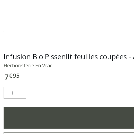
Infusion Bio Pissenlit feuilles coupées 
Herboristerie En Vrac
€
95
7