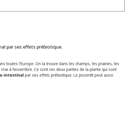
nal par ses effets prébiotique.
s toutes l'Europe. On la trouve dans les champs, les prairies, les
de mai à Novembre. Ce sont ces deux parties de la plante qui sont
o-intestinal
par ses effets prébiotique. Le pissenlit peut aussi