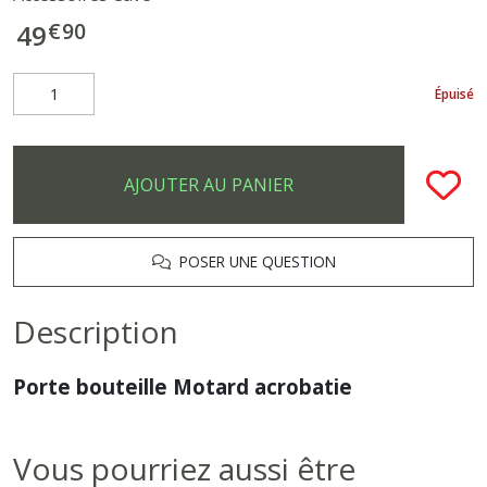
€
90
49
Épuisé
AJOUTER AU PANIER
POSER UNE QUESTION
Description
Porte bouteille Motard acrobatie
Vous pourriez aussi être