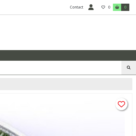
Contact
0
0