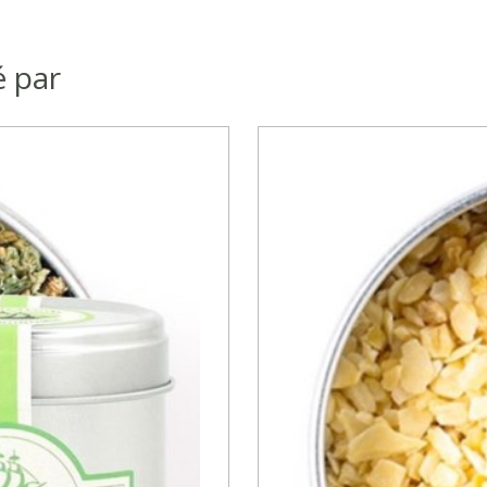
é par