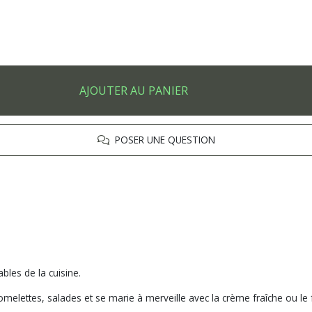
AJOUTER AU PANIER
POSER UNE QUESTION
bles de la cuisine.
 omelettes, salades et se marie à merveille avec la crème fraîche ou le