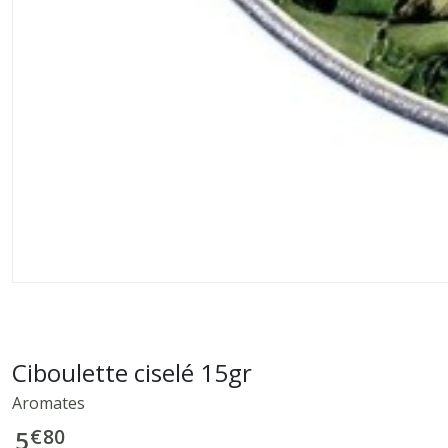
Ciboulette ciselé 15gr
Aromates
€
80
5