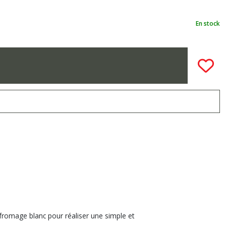
En stock
 fromage blanc pour réaliser une simple et