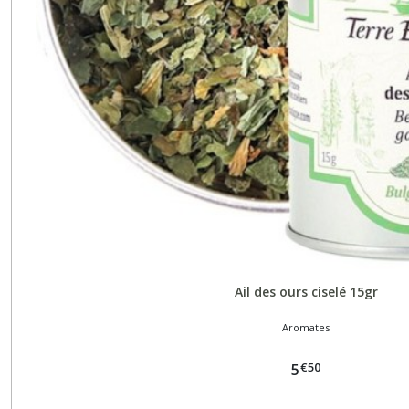
Ail des ours ciselé 15gr
Aromates
€
50
5