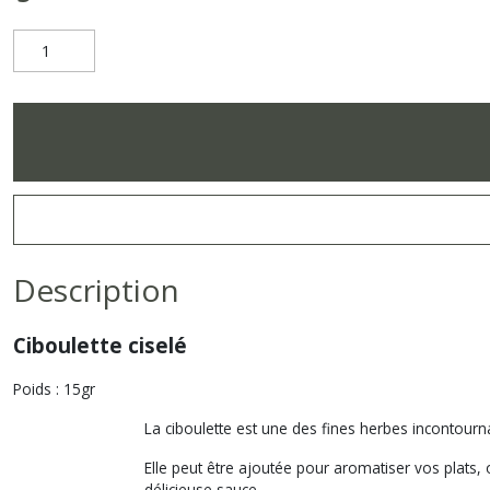
Description
Ciboulette ciselé
Poids : 15gr
La ciboulette est une des fines herbes incontourna
Elle peut être ajoutée pour aromatiser vos plats,
délicieuse sauce.