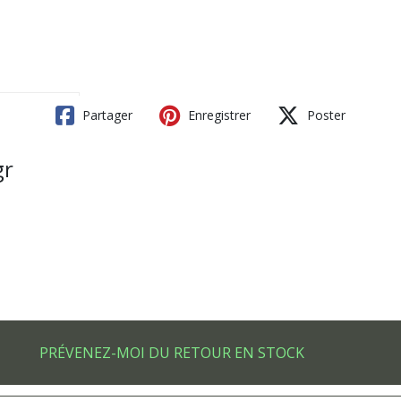
Partager
Enregistrer
Poster
gr
PRÉVENEZ-MOI DU RETOUR EN STOCK