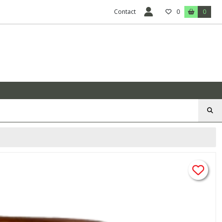
Contact
0
0