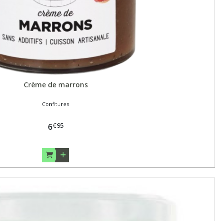
Crème de marrons
Confitures
€
95
6