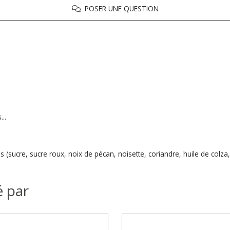
POSER UNE QUESTION
..
(sucre, sucre roux, noix de pécan, noisette, coriandre, huile de colza
é par