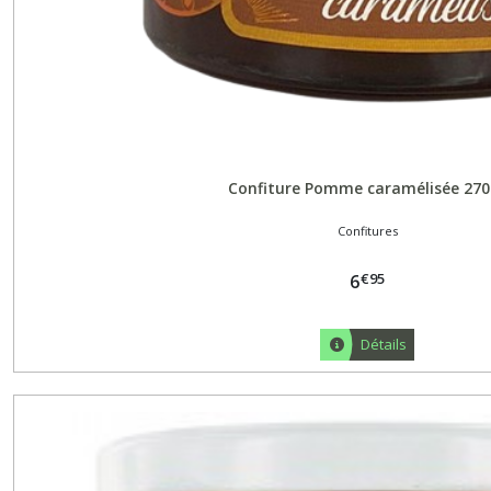
Confiture Pomme caramélisée 270
Confitures
€
95
6
Détails