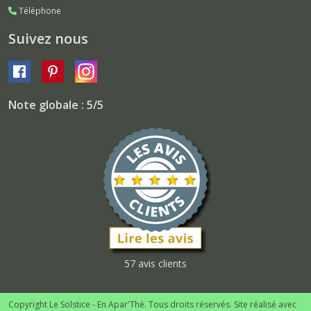
Téléphone
Suivez nous
Note globale : 5/5
57 avis clients
Copyright Le Solstice - En Apar'Thé. Tous droits réservés. Site réalisé avec