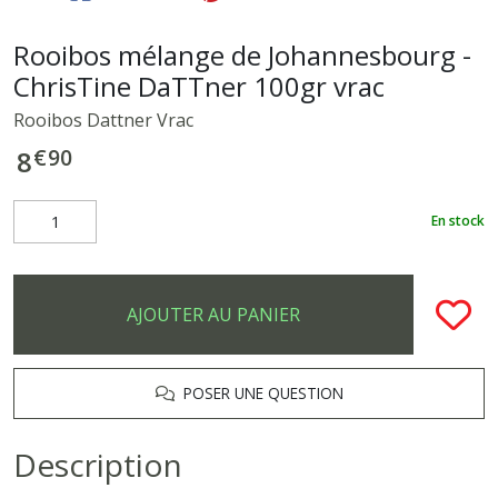
Rooibos mélange de Johannesbourg -
ChrisTine DaTTner 100gr vrac
Rooibos Dattner Vrac
€
90
8
En stock
AJOUTER AU PANIER
POSER UNE QUESTION
Description