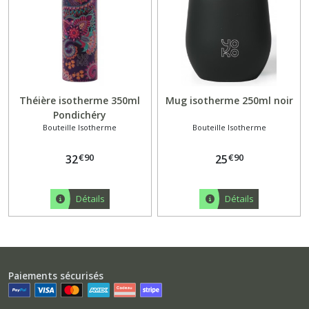
Théière isotherme 350ml
Mug isotherme 250ml noir
Pondichéry
Bouteille Isotherme
Bouteille Isotherme
€
90
€
90
32
25
Détails
Détails
Paiements sécurisés