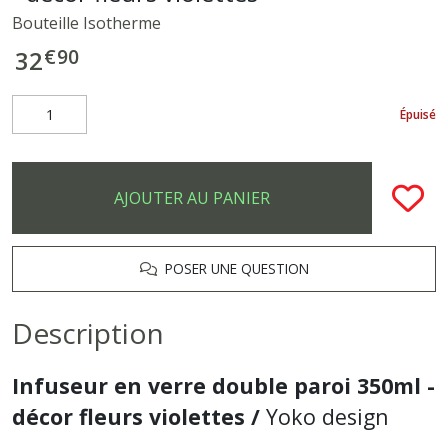
Bouteille Isotherme
€
90
32
Épuisé
AJOUTER AU PANIER
POSER UNE QUESTION
Description
Infuseur en verre double paroi 350ml -
décor fleurs violettes /
Yoko design