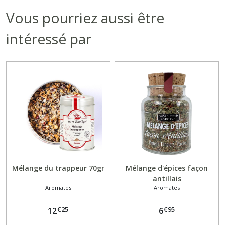
Vous pourriez aussi être
intéressé par
Mélange du trappeur 70gr
Mélange d'épices façon
antillais
Aromates
Aromates
€
25
€
95
12
6