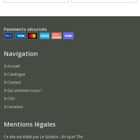
Paiements sécurisés
Navigation
Accueil
Catalogue
Contact
Qui sommes nous ?
CGV
Livraison
Mentions légales
Ce site est édité par Le Solstice - En Apar'Thé.