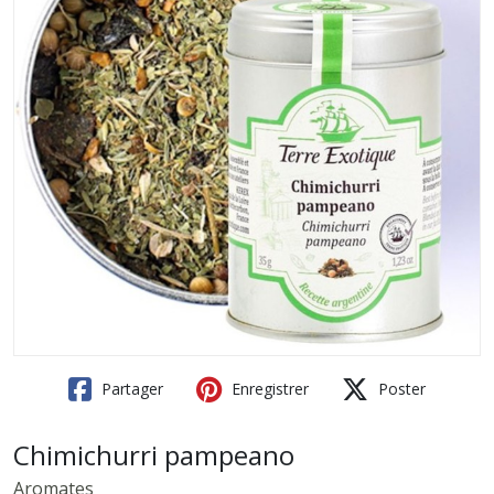
Partager
Enregistrer
Poster
Chimichurri pampeano
Aromates