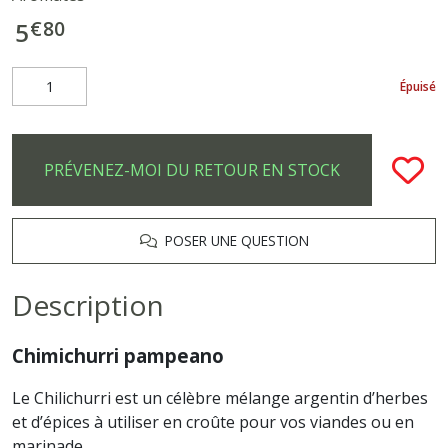
€
80
5
Épuisé
PRÉVENEZ-MOI DU RETOUR EN STOCK
POSER UNE QUESTION
Description
Chimichurri pampeano
Le Chilichurri est un célèbre mélange argentin d’herbes
et d’épices à utiliser en croûte pour vos viandes ou en
marinade.