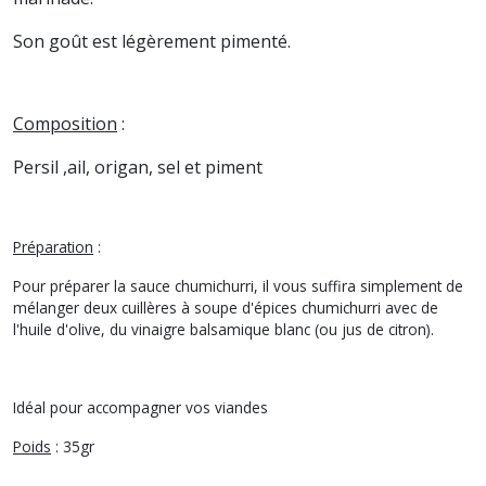
Son goût est légèrement pimenté.
Composition
:
Persil ,ail, origan, sel et piment
Préparation
:
Pour préparer la sauce chumichurri, il vous suffira simplement de
mélanger deux cuillères à soupe d'épices chumichurri avec de
l'huile d'olive, du vinaigre balsamique blanc (ou jus de citron).
Idéal pour accompagner vos viandes
Poids
: 35gr