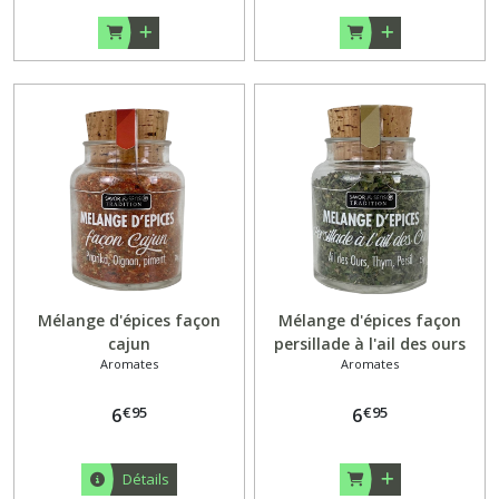
Mélange d'épices façon
Mélange d'épices façon
cajun
persillade à l'ail des ours
Aromates
Aromates
€
95
€
95
6
6
Détails