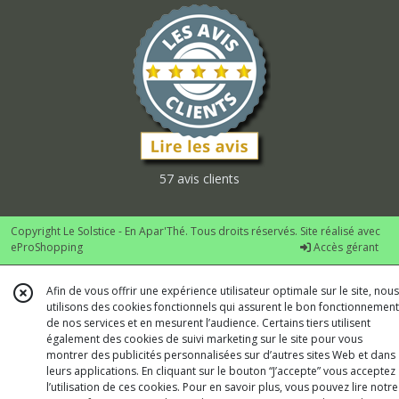
57 avis clients
Copyright Le Solstice - En Apar'Thé. Tous droits réservés. Site réalisé avec
eProShopping
Accès gérant
Afin de vous offrir une expérience utilisateur optimale sur le site, nous
utilisons des cookies fonctionnels qui assurent le bon fonctionnement
de nos services et en mesurent l’audience. Certains tiers utilisent
également des cookies de suivi marketing sur le site pour vous
montrer des publicités personnalisées sur d’autres sites Web et dans
leurs applications. En cliquant sur le bouton “J’accepte” vous acceptez
l’utilisation de ces cookies. Pour en savoir plus, vous pouvez lire notre