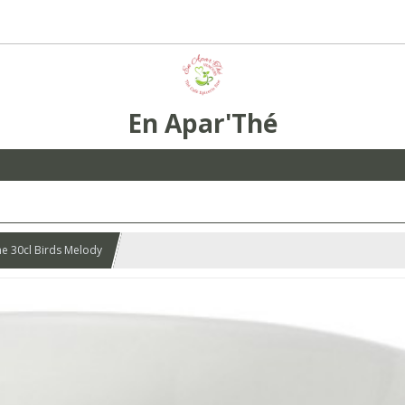
En Apar'Thé
e 30cl Birds Melody