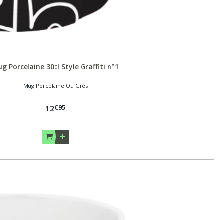
g Porcelaine 30cl Style Graffiti n°1
Mug Porcelaine Ou Grès
€
95
12