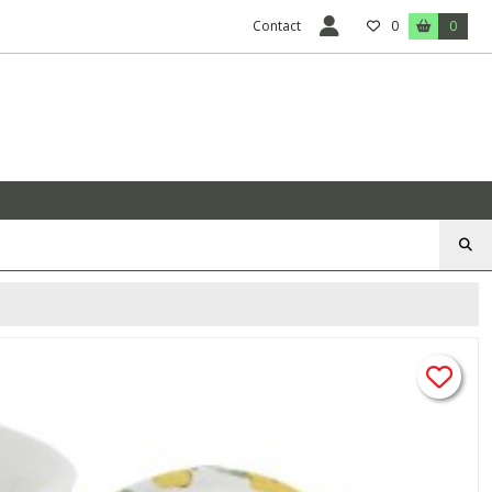
Contact
0
0