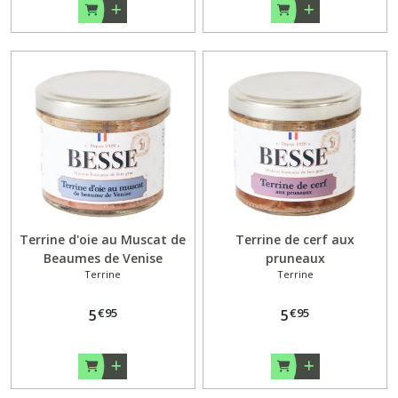
Terrine d'oie au Muscat de
Terrine de cerf aux
Beaumes de Venise
pruneaux
Terrine
Terrine
€
95
€
95
5
5