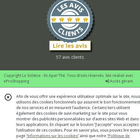
57 avis clients
Copyright Le Solstice - En Apar'Thé. Tous droits réservés. Site réalisé avec
eProShopping
Accès gérant
Afin de vous offrir une expérience utilisateur optimale sur le site, nous
utilisons des cookies fonctionnels qui assurent le bon fonctionnement
de nos services et en mesurent l’audience. Certains tiers utilisent
également des cookies de suivi marketing sur le site pour vous
montrer des publicités personnalisées sur d’autres sites Web et dans
leurs applications. En cliquant sur le bouton “J’accepte” vous acceptez
l’utilisation de ces cookies. Pour en savoir plus, vous pouvez lire notre
page
“Informations sur les cookies”
ainsi que notre
“Politique de