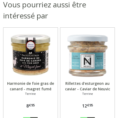
Vous pourriez aussi être
intéressé par
Harmonie de foie gras de
Rillettes d'esturgeon au
canard - magret fumé
caviar - Caviar de Neuvic
Terrine
Terrine
€
95
€
95
8
12