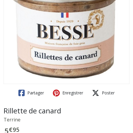
Partager
Enregistrer
Poster
Rillette de canard
Terrine
€
95
5