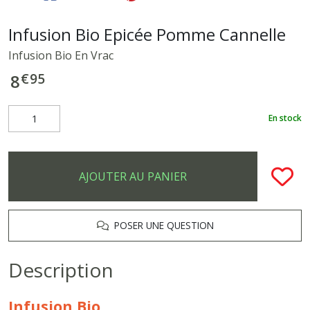
Infusion Bio Epicée Pomme Cannelle
Infusion Bio En Vrac
€
95
8
En stock
AJOUTER AU PANIER
POSER UNE QUESTION
Description
Infusion Bio