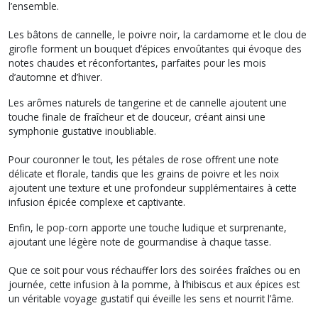
l’ensemble.
Les bâtons de cannelle, le poivre noir, la cardamome et le clou de
girofle forment un bouquet d’épices envoûtantes qui évoque des
notes chaudes et réconfortantes, parfaites pour les mois
d’automne et d’hiver.
Les arômes naturels de tangerine et de cannelle ajoutent une
touche finale de fraîcheur et de douceur, créant ainsi une
symphonie gustative inoubliable.
Pour couronner le tout, les pétales de rose offrent une note
délicate et florale, tandis que les grains de poivre et les noix
ajoutent une texture et une profondeur supplémentaires à cette
infusion épicée complexe et captivante.
Enfin, le pop-corn apporte une touche ludique et surprenante,
ajoutant une légère note de gourmandise à chaque tasse.
Que ce soit pour vous réchauffer lors des soirées fraîches ou en
journée, cette infusion à la pomme, à l’hibiscus et aux épices est
un véritable voyage gustatif qui éveille les sens et nourrit l’âme.