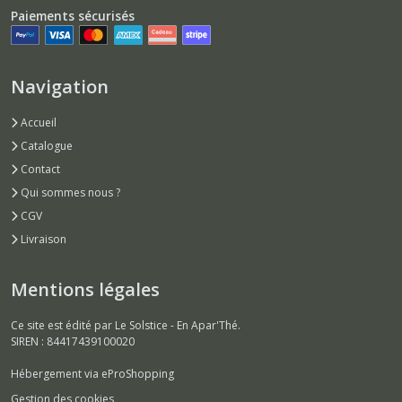
Paiements sécurisés
Navigation
Accueil
Catalogue
Contact
Qui sommes nous ?
CGV
Livraison
Mentions légales
Ce site est édité par Le Solstice - En Apar'Thé.
SIREN : 84417439100020
Hébergement via eProShopping
Gestion des cookies