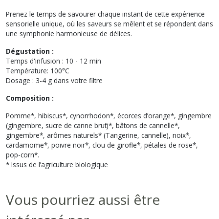
Prenez le temps de savourer chaque instant de cette expérience
sensorielle unique, où les saveurs se mêlent et se répondent dans
une symphonie harmonieuse de délices.
Dégustation :
Temps d'infusion : 10 - 12 min
Température: 100°C
Dosage : 3-4 g dans votre filtre
Composition :
Pomme*, hibiscus*, cynorrhodon*, écorces d’orange*, gingembre
(gingembre, sucre de canne brut)*, bâtons de cannelle*,
gingembre*, arômes naturels* (Tangerine, cannelle), noix*,
cardamome*, poivre noir*, clou de girofle*, pétales de rose*,
pop-corn*.
* Issus de l’agriculture biologique
Vous pourriez aussi être