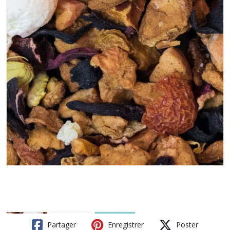
Partager
Enregistrer
Poster