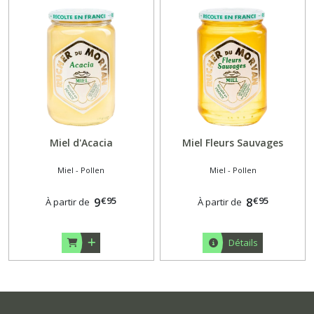
Miel d'Acacia
Miel Fleurs Sauvages
Miel - Pollen
Miel - Pollen
€
95
€
95
9
8
À partir de
À partir de
Détails