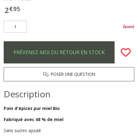
€
95
2
Épuisé
PRÉVENEZ-MOI DU RETOUR EN STOCK
POSER UNE QUESTION
Description
Pain d'épices pur miel Bio
Fabriqué avec 48 % de miel
Sans sucres ajouté