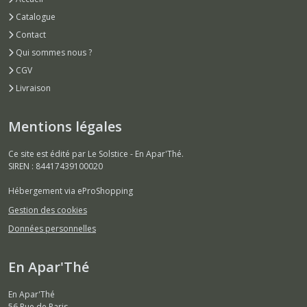
Catalogue
Contact
Qui sommes nous ?
CGV
Livraison
Mentions légales
Ce site est édité par Le Solstice - En Apar'Thé.
SIREN : 84417439100020
Hébergement via eProShopping
Gestion des cookies
Données personnelles
En Apar'Thé
En Apar'Thé
56 Rue de Paris