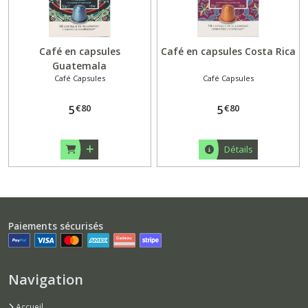
Café en capsules
Café en capsules Costa Rica
Guatemala
Café Capsules
Café Capsules
€
80
€
80
5
5
Détails
Paiements sécurisés
Navigation
Accueil