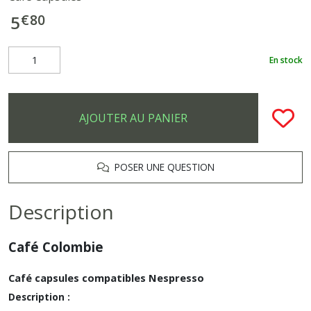
€
80
5
En stock
AJOUTER AU PANIER
POSER UNE QUESTION
Description
Café Colombie
Café capsules compatibles Nespresso
Description :