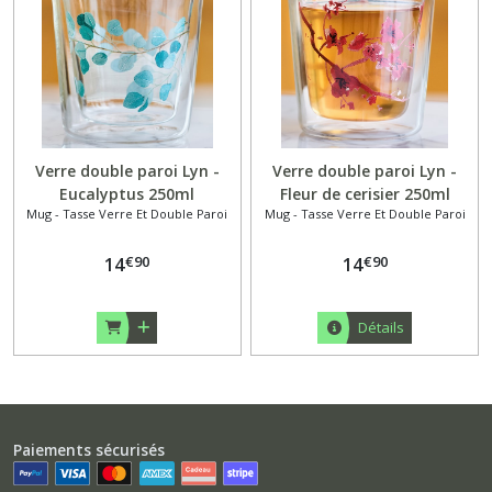
Verre double paroi Lyn -
Verre double paroi Lyn -
Eucalyptus 250ml
Fleur de cerisier 250ml
Mug - Tasse Verre Et Double Paroi
Mug - Tasse Verre Et Double Paroi
€
90
€
90
14
14
Détails
Paiements sécurisés