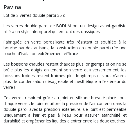
Pavina
Lot de 2 verres double paroi 35 cl
Les verres double paroi de BODUM ont un design avant-gardiste
allié à un style intemporel qui en font des classiques
Fabriquée en verre borosilicate très résistant et soufflée à la
bouche par des artisans, la construction en double paroi crée une
couche d'isolation extrêmement efficace
Les boissons chaudes restent chaudes plus longtemps et on ne se
brûle plus les doigts en tenant son verre et inversemement, les
boissons froides restent fraîches plus longtemps et vous n'aurez
plus de condensation désagréable et inesthétique à l'extérieur du
verre !
Ces verres respirent grâce au joint en silicone breveté placé sous
chaque verre : le joint équilibre la pression de l'air contenu dans la
double paroi avec la pression extérieure. Ce joint est perméable
uniquement à l'air et pas à l'eau pour assurer étanchéité et
durabilité et empêcher les liquides d'entrer entre les deux couches