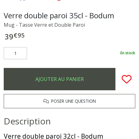
Verre double paroi 35cl - Bodum
Mug - Tasse Verre et Double Paroi
€
95
39
En stock
AJOUTER AU PANIER
POSER UNE QUESTION
Description
Verre double paroi 32cl - Bodum