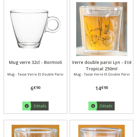
Mug verre 32cl - Bormioli
Verre double paroi Lyn - Eté
Tropical 250ml
Mug - Tasse Verre Et Double Paroi
Mug - Tasse Verre Et Double Paroi
€
90
€
90
6
14
Détails
Détails