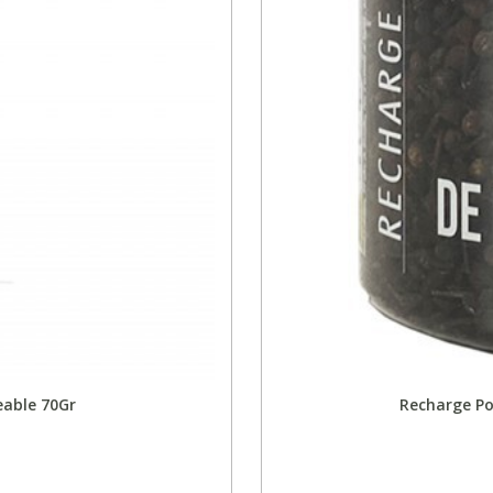
eable 70Gr
Recharge Po