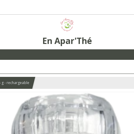
En Apar'Thé
 g - rechargeable