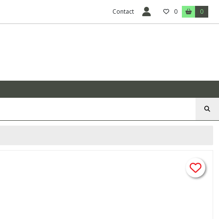
Contact
0
0