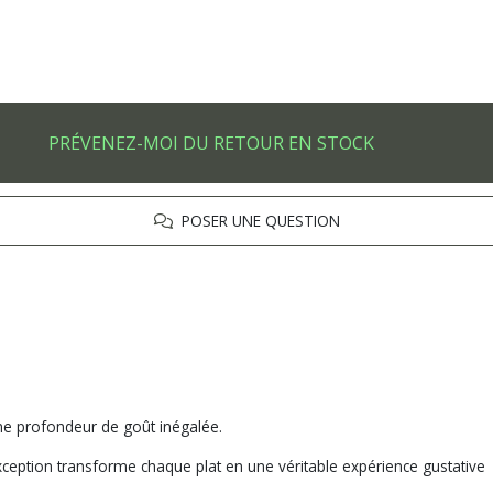
PRÉVENEZ-MOI DU RETOUR EN STOCK
POSER UNE QUESTION
une profondeur de goût inégalée.
exception transforme chaque plat en une véritable expérience gustative