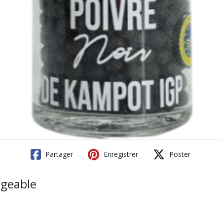
Partager
Enregistrer
Poster
rgeable