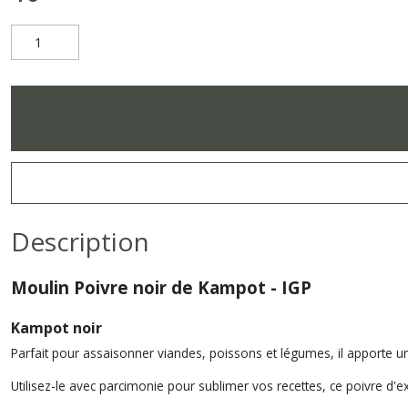
Description
Moulin Poivre noir de Kampot - IGP
Kampot noir
Parfait pour assaisonner viandes, poissons et légumes, il apporte 
Utilisez-le avec parcimonie pour sublimer vos recettes, ce poivre d'