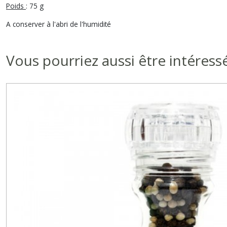
Poids
: 75 g
A conserver à l'abri de l'humidité
Vous pourriez aussi être intéress