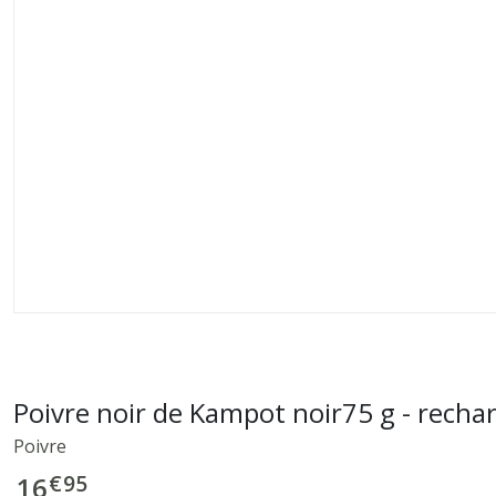
Poivre noir de Kampot noir75 g - recha
Poivre
€
95
16