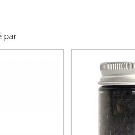
é par