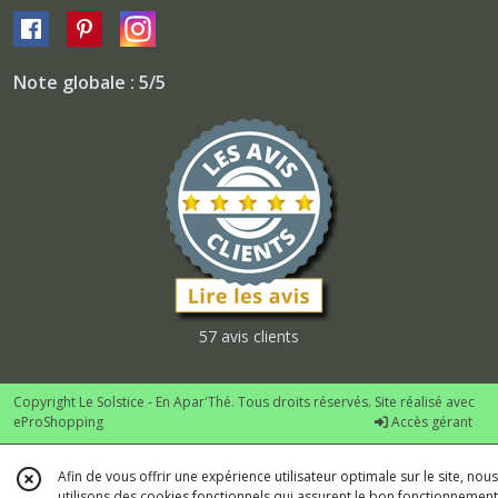
Note globale : 5/5
57 avis clients
Copyright Le Solstice - En Apar'Thé. Tous droits réservés. Site réalisé avec
eProShopping
Accès gérant
Afin de vous offrir une expérience utilisateur optimale sur le site, nous
utilisons des cookies fonctionnels qui assurent le bon fonctionnement