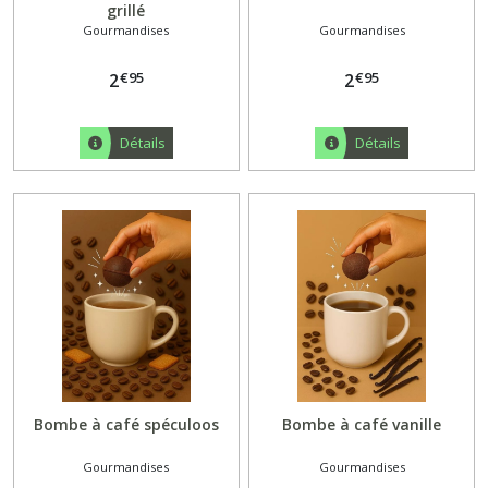
grillé
Gourmandises
Gourmandises
€
95
€
95
2
2
Détails
Détails
Bombe à café spéculoos
Bombe à café vanille
Gourmandises
Gourmandises