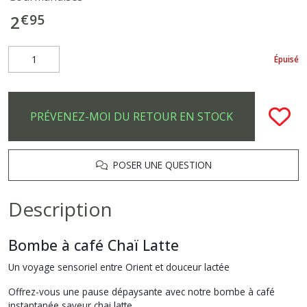
€
95
2
Épuisé
PRÉVENEZ-MOI DU RETOUR EN STOCK
POSER UNE QUESTION
Description
Bombe à café Chaï Latte
Un voyage sensoriel entre Orient et douceur lactée
Offrez-vous une pause dépaysante avec notre bombe à café
instantanée saveur chai latte.