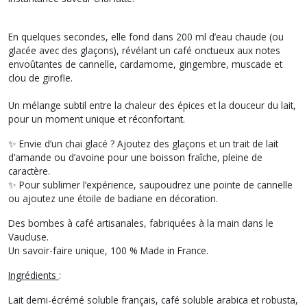
En quelques secondes, elle fond dans 200 ml d’eau chaude (ou
glacée avec des glaçons), révélant un café onctueux aux notes
envoûtantes de cannelle, cardamome, gingembre, muscade et
clou de girofle.
Un mélange subtil entre la chaleur des épices et la douceur du lait,
pour un moment unique et réconfortant.
✨ Envie d’un chai glacé ? Ajoutez des glaçons et un trait de lait
d’amande ou d’avoine pour une boisson fraîche, pleine de
caractère.
✨ Pour sublimer l’expérience, saupoudrez une pointe de cannelle
ou ajoutez une étoile de badiane en décoration.
Des bombes à café artisanales, fabriquées à la main dans le
Vaucluse.
Un savoir-faire unique, 100 % Made in France.
Ingrédients
:
Lait demi-écrémé soluble français, café soluble arabica et robusta,