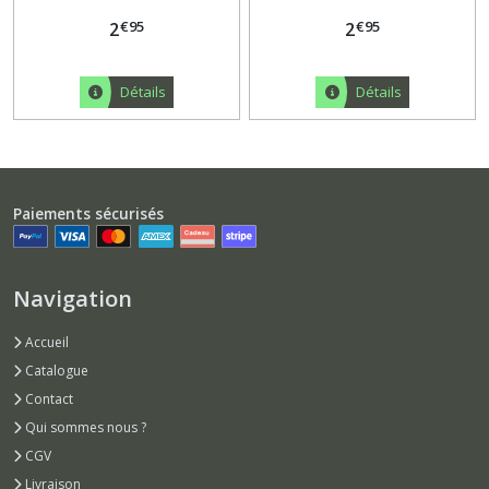
€
95
€
95
2
2
Détails
Détails
Paiements sécurisés
Navigation
Accueil
Catalogue
Contact
Qui sommes nous ?
CGV
Livraison