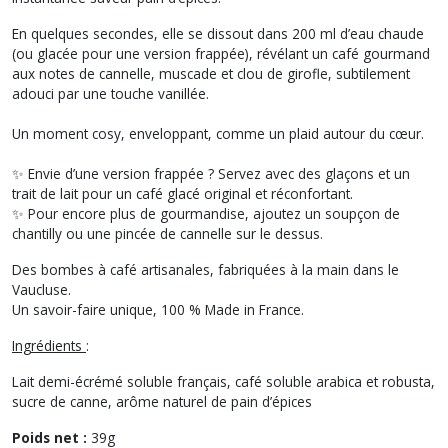
En quelques secondes, elle se dissout dans 200 ml d’eau chaude
(ou glacée pour une version frappée), révélant un café gourmand
aux notes de cannelle, muscade et clou de girofle, subtilement
adouci par une touche vanillée.
Un moment cosy, enveloppant, comme un plaid autour du cœur.
✨ Envie d’une version frappée ? Servez avec des glaçons et un
trait de lait pour un café glacé original et réconfortant.
✨ Pour encore plus de gourmandise, ajoutez un soupçon de
chantilly ou une pincée de cannelle sur le dessus.
Des bombes à café artisanales, fabriquées à la main dans le
Vaucluse.
Un savoir-faire unique, 100 % Made in France.
Ingrédients
:
Lait demi-écrémé soluble français, café soluble arabica et robusta,
sucre de canne, arôme naturel de pain d’épices
Poids net :
39g