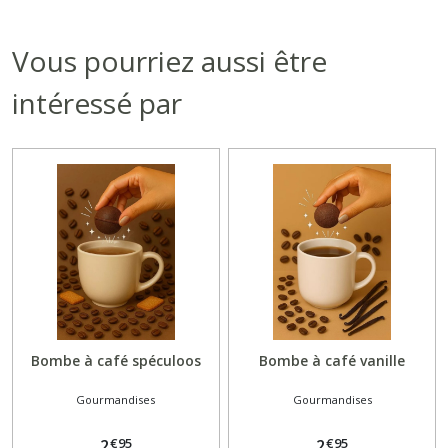
Vous pourriez aussi être
intéressé par
Bombe à café spéculoos
Bombe à café vanille
Gourmandises
Gourmandises
€
95
€
95
2
2