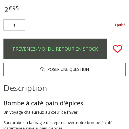
€
95
2
Épuisé
PRÉVENEZ-MOI DU RETOUR EN STOCK
POSER UNE QUESTION
Description
Bombe à café pain d'épices
Un voyage chaleureux au cœur de l’hiver
Succombez à la magie des épices avec notre bombe à café
instantanée saveur pain d’épices.