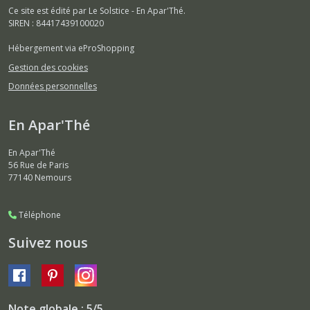
Ce site est édité par Le Solstice - En Apar'Thé.
SIREN : 84417439100020
Hébergement via eProShopping
Gestion des cookies
Données personnelles
En Apar'Thé
En Apar'Thé
56 Rue de Paris
77140
Nemours
Téléphone
Suivez nous
Note globale : 5/5