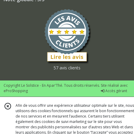
57 avis clients
Copyright Le Solstice - En Apar'Thé. Tous droits réservés. Site réalisé avec
eProShopping
Accès gérant
Afin de vous offrir une expérience utilisateur optimale sur le site, nous
utilisons des cookies fonctionnels qui assurent le bon fonctionnement
de nos services et en mesurent l’audience. Certains tiers utilisent
également des cookies de suivi marketing sur le site pour vous
montrer des publicités personnalisées sur d’autres sites Web et dans
leurs applications. En cliquant sur le bouton “J’accepte” vous acceptez