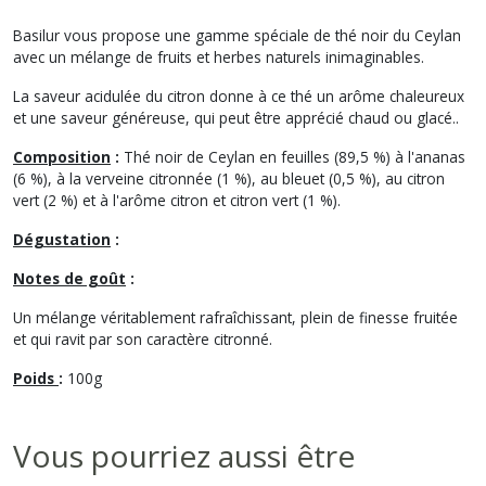
Basilur vous propose une gamme spéciale de thé noir du Ceylan
avec un mélange de fruits et herbes naturels inimaginables.
La saveur acidulée du citron donne à ce thé un arôme chaleureux
et une saveur généreuse, qui peut être apprécié chaud ou glacé..
Composition
:
Thé noir de Ceylan en feuilles (89,5 %) à l'ananas
(6 %), à la verveine citronnée (1 %), au bleuet (0,5 %), au citron
vert (2 %) et à l'arôme citron et citron vert (1 %).
Dégustation
:
Notes de goût
:
Un mélange véritablement rafraîchissant, plein de finesse fruitée
et qui ravit par son caractère citronné.
Poids
:
100g
Vous pourriez aussi être