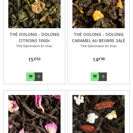
THÉ OOLONG - OOLONG
THÉ OOLONG - OOLONG
CITRONS 100Gr
CARAMEL AU BEURRE SALÉ
Thé Dammann En Vrac
Thé Dammann En Vrac
100Gr
€
50
€
90
15
14