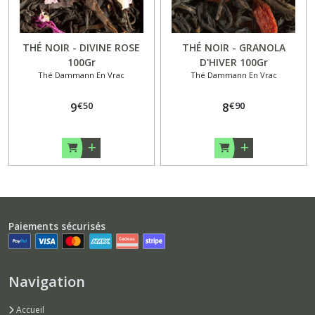
THÉ NOIR - DIVINE ROSE
THÉ NOIR - GRANOLA
100Gr
D'HIVER 100Gr
Thé Dammann En Vrac
Thé Dammann En Vrac
€
50
€
90
9
8
Paiements sécurisés
Navigation
Accueil