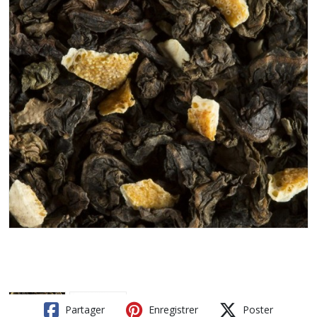
Partager
Enregistrer
Poster