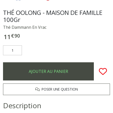
THÉ OOLONG - MAISON DE FAMILLE
100Gr
Thé Dammann En Vrac
€
90
11
AJOUTER AU PANIER
POSER UNE QUESTION
Description