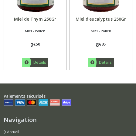
Miel de Thym 250Gr
Miel d'eucalyptus 250Gr
Miel - Pollen
Miel - Pollen
€
50
€
95
9
8
Détails
Détails
Paiements sécurisés
Navigation
Accueil