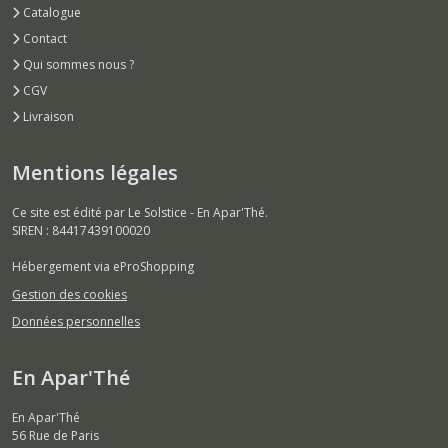
Catalogue
Contact
Qui sommes nous ?
CGV
Livraison
Mentions légales
Ce site est édité par Le Solstice - En Apar'Thé.
SIREN : 84417439100020
Hébergement via eProShopping
Gestion des cookies
Données personnelles
En Apar'Thé
En Apar'Thé
56 Rue de Paris