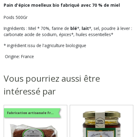
Pain d'épice moelleux bio fabriqué avec 70 % de miel
Poids 500Gr
Ingrédients : Miel * 70%, farine de
blé
*,
lait
*, sel, poudre à lever :
carbonate acide de sodium, épices*, huiles essentielles*
* ingrédient issu de l'agriculture biologique
Origine: France
Vous pourriez aussi être
intéressé par
Fabrication artisanale Française - BIO