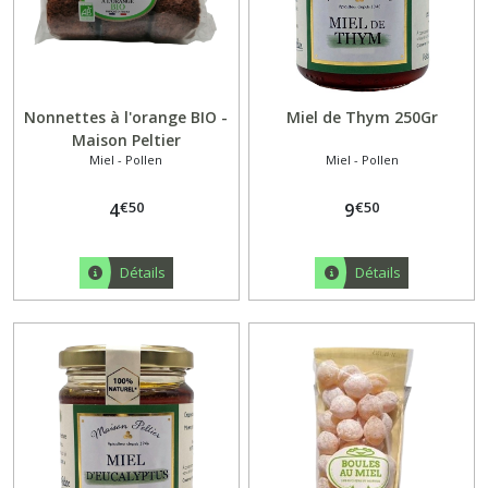
Nonnettes à l'orange BIO -
Miel de Thym 250Gr
Maison Peltier
Miel - Pollen
Miel - Pollen
€
50
€
50
4
9
Détails
Détails