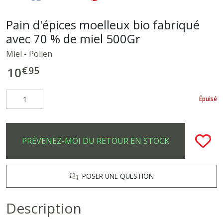
Pain d'épices moelleux bio fabriqué
avec 70 % de miel 500Gr
Miel - Pollen
€
95
10
Épuisé
PRÉVENEZ-MOI DU RETOUR EN STOCK
POSER UNE QUESTION
Description