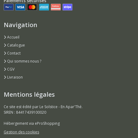
Paiements sécurisés
Navigation
Accueil
Catalogue
Contact
Qui sommes nous ?
CGV
Livraison
Mentions légales
Ce site est édité par Le Solstice - En Apar'Thé.
SIREN : 84417439100020
Hébergement via eProShopping
Gestion des cookies