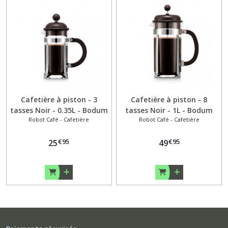
Cafetière à piston - 3
Cafetière à piston - 8
tasses Noir - 0.35L - Bodum
tasses Noir - 1L - Bodum
Robot Café - Cafetière
Robot Café - Cafetière
€
95
€
95
25
49