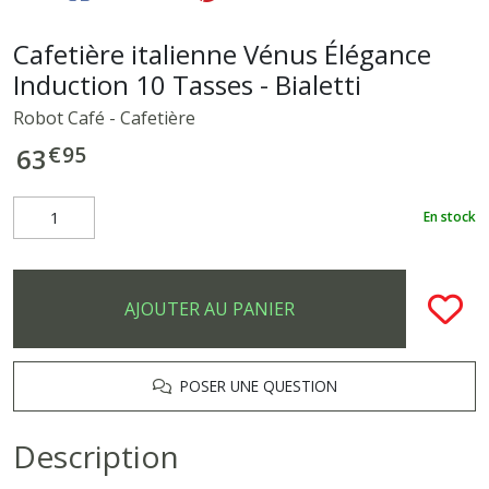
Cafetière italienne Vénus Élégance
Induction 10 Tasses - Bialetti
Robot Café - Cafetière
€
95
63
En stock
AJOUTER AU PANIER
POSER UNE QUESTION
Description