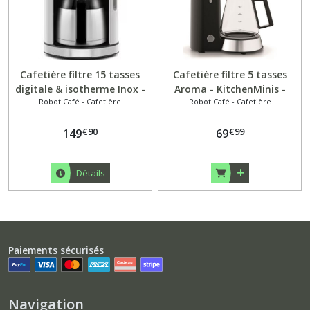
Cafetière filtre 15 tasses
Cafetière filtre 5 tasses
digitale & isotherme Inox -
Aroma - KitchenMinis -
Robot Café - Cafetière
Robot Café - Cafetière
BCF560 - Riviera & Bar
€
90
€
99
149
69
Détails
Paiements sécurisés
Navigation