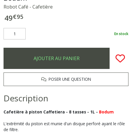
Robot Café - Cafetière
€
95
49
En stock
AJOUTER AU PANIER
POSER UNE QUESTION
Description
Cafetière à piston Caffetiera - 8 tasses - 1L -
Bodum
L'extrémité du piston est munie d'un disque perforé ayant le rôle
de filtre.