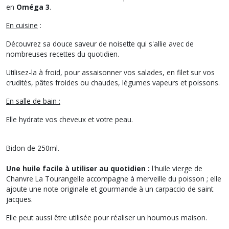
en
Oméga 3
.
En cuisine
:
Découvrez sa douce saveur de noisette qui s'allie avec de
nombreuses recettes du quotidien.
Utilisez-la à froid, pour assaisonner vos salades, en filet sur vos
crudités, pâtes froides ou chaudes, légumes vapeurs et poissons.
En salle de bain :
Elle hydrate vos cheveux et votre peau.
Bidon de 250ml.
Une huile facile à utiliser au quotidien :
l'huile vierge de
Chanvre La Tourangelle accompagne à merveille du poisson ; elle
ajoute une note originale et gourmande à un carpaccio de saint
jacques.
Elle peut aussi être utilisée pour réaliser un houmous maison.