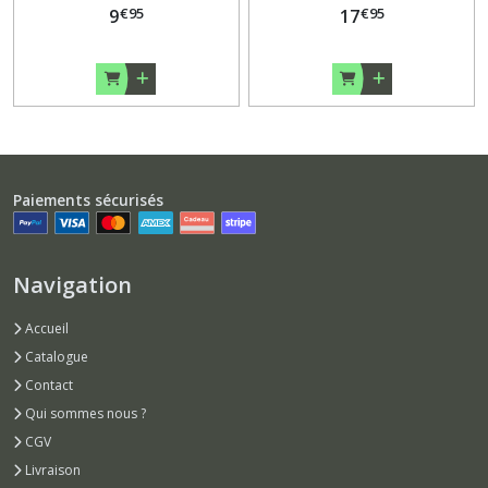
€
95
€
95
9
17
Paiements sécurisés
Navigation
Accueil
Catalogue
Contact
Qui sommes nous ?
CGV
Livraison