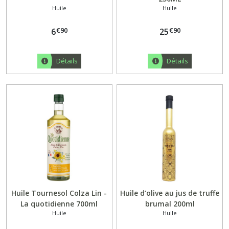
Huile
Huile
€
90
€
90
6
25
Détails
Détails
Huile Tournesol Colza Lin -
Huile d’olive au jus de truffe
La quotidienne 700ml
brumal 200ml
Huile
Huile