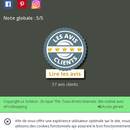
Note globale : 5/5
57 avis clients
Copyright Le Solstice - En Apar'Thé. Tous droits réservés. Site réalisé avec
eProShopping
Accès gérant
Afin de vous offrir une expérience utilisateur optimale sur le site, nous
utilisons des cookies fonctionnels qui assurent le bon fonctionnement