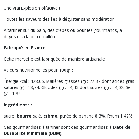
Une vrai Explosion olfactive !
Toutes les saveurs des îles à déguster sans modération.
A tartiner sur du pain, des crêpes ou pour les gourmands, à
déguster à la petite cuillère.
Fabriqué en France
Cette merveille est fabriquée de manière artisanale
Valeurs nutritionnelles pour 100gr
:
Énergie kcal : 428,05. Matières grasses (g) : 27,37 dont acides gras
saturés (g) : 18,74. Glucides (g) : 44,43 dont sucres (g) : 44,02. Sel
(g) : 1,39
Ingrédients :
sucre,
beurre
salé,
crème,
purée de banane 8,3%, Rhum 1,42%
Ces gourmandises à tartiner sont des gourmandises à
Date de
Durabilité Minimale (DDM)
.