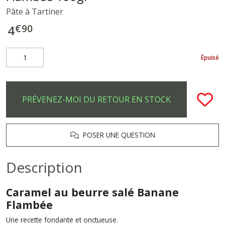
Pâte à Tartiner
€
90
4
Épuisé
PRÉVENEZ-MOI DU RETOUR EN STOCK
POSER UNE QUESTION
Description
Caramel au beurre salé Banane
Flambée
Une recette fondante et onctueuse.