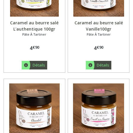
Caramel au beurre salé
Caramel au beurre salé
L'authentique 100gr
Vanille100gr
Pâte À Tartiner
Pâte À Tartiner
€
90
€
90
4
4
Détails
Détails