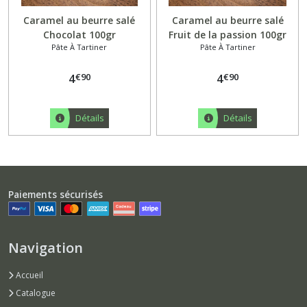
Caramel au beurre salé
Caramel au beurre salé
Chocolat 100gr
Fruit de la passion 100gr
Pâte À Tartiner
Pâte À Tartiner
€
90
€
90
4
4
Détails
Détails
Paiements sécurisés
Navigation
Accueil
Catalogue