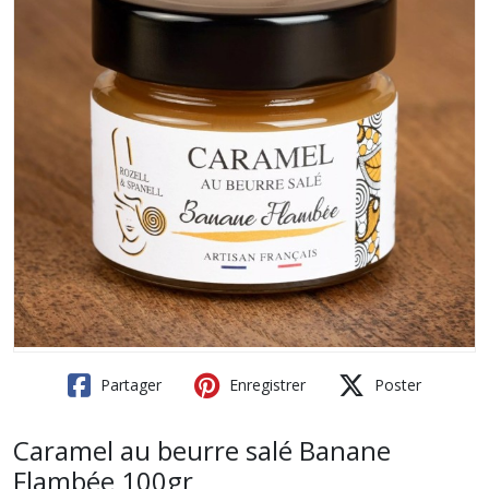
Partager
Enregistrer
Poster
Caramel au beurre salé Banane
Flambée 100gr