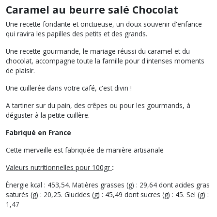
Caramel au beurre salé Chocolat
Une recette fondante et onctueuse, un doux souvenir d'enfance
qui ravira les papilles des petits et des grands.
Une recette gourmande, le mariage réussi du caramel et du
chocolat, accompagne toute la famille pour d'intenses moments
de plaisir.
Une cuillerée dans votre café, c'est divin !
A tartiner sur du pain, des crêpes ou pour les gourmands, à
déguster à la petite cuillère.
Fabriqué en France
Cette merveille est fabriquée de manière artisanale
Valeurs nutritionnelles pour 100gr
:
Énergie kcal : 453,54. Matières grasses (g) : 29,64 dont acides gras
saturés (g) : 20,25. Glucides (g) : 45,49 dont sucres (g) : 45. Sel (g) :
1,47