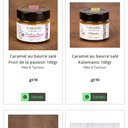
Caramel au beurre salé
Caramel au beurre salé
Fruit de la passion 100gr
Kalamansi 100gr
Pâte À Tartiner
Pâte À Tartiner
€
90
€
90
4
4
Détails
Détails