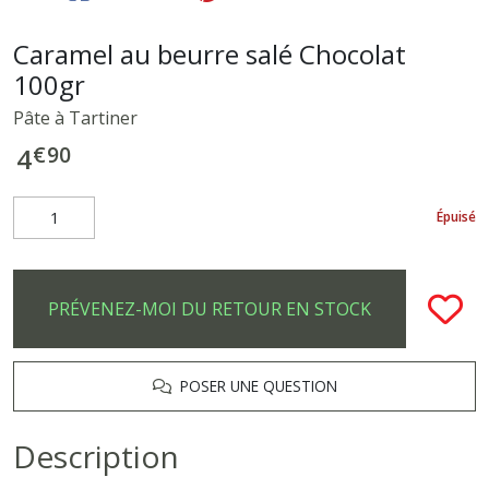
Caramel au beurre salé Chocolat
100gr
Pâte à Tartiner
€
90
4
Épuisé
PRÉVENEZ-MOI DU RETOUR EN STOCK
POSER UNE QUESTION
Description