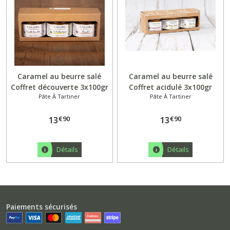
Caramel au beurre salé
Caramel au beurre salé
Coffret découverte 3x100gr
Coffret acidulé 3x100gr
Pâte À Tartiner
Pâte À Tartiner
€
90
€
90
13
13
Détails
Détails
Paiements sécurisés