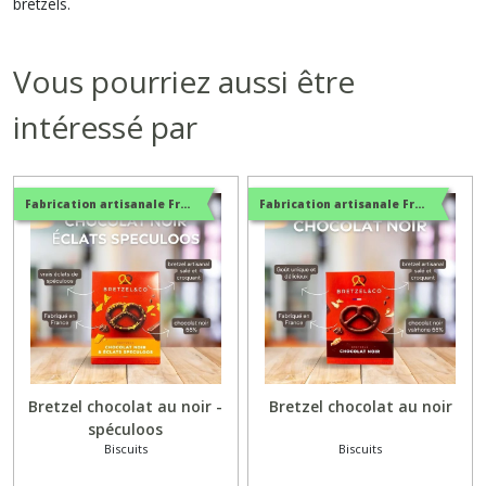
bretzels.
Vous pourriez aussi être
intéressé par
Fabrication artisanale Française
Fabrication artisanale Française
Bretzel chocolat au noir -
Bretzel chocolat au noir
spéculoos
Biscuits
Biscuits