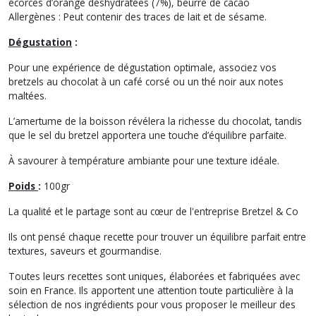
écorces d’orange déshydratées (7%), beurre de cacao
Allergènes : Peut contenir des traces de lait et de sésame.
Dégustation
:
Pour une expérience de dégustation optimale, associez vos
bretzels au chocolat à un café corsé ou un thé noir aux notes
maltées.
L’amertume de la boisson révélera la richesse du chocolat, tandis
que le sel du bretzel apportera une touche d’équilibre parfaite.
À savourer à température ambiante pour une texture idéale.
Poids
:
100gr
La qualité et le partage sont au cœur de l'entreprise Bretzel & Co
Ils ont pensé chaque recette pour trouver un équilibre parfait entre
textures, saveurs et gourmandise.
Toutes leurs recettes sont uniques, élaborées et fabriquées avec
soin en France. Ils apportent une attention toute particulière à la
sélection de nos ingrédients pour vous proposer le meilleur des