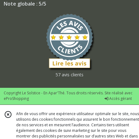
Note globale : 5/5
57 avis clients
Copyright Le Solstice - En Apar'Thé. Tous droits réservés. Site réalisé avec
eProShopping
Accès gérant
Afin de vous offrir une expérience utilisateur optimale sur le site, nous
utilisons des cookies fonctionnels qui assurent le bon fonctionnement
de nos services et en mesurent l’audience. Certains tiers utilisent
également des cookies de suivi marketing sur le site pour vous
montrer des publicités personnalisées sur d’autres sites Web et dans