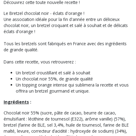
Découvrez cette toute nouvelle recette !
Le Bretzel chocolat noir - éclats d'orange !
Une association idéale pour la fin d'année entre un délicieux
chocolat noir, un bretzel croquant et salé à souhait et de délicats
éclats d'orange !
Tous les bretzels sont fabriqués en France avec des ingrédients
de grande qualité.
Dans cette recette, vous retrouverez :
Un bretzel croustillant et salé à souhait
Un chocolat noir 55%, de grande qualité
Un topping orange intense qui sublimera la recette et vous
offrira un bretzel gourmand et unique.
Ingrédients
:
Chocolat noir 55% (sucre, pâte de cacao, beurre de cacao,
émulsifiant : lécithine de tournesol (E322), arôme vanille) (57%),
bretzel (farine de BLE, sel 3,4%, huile de tournesol, farine de BLE
malté, levure, correcteur d’acidité : hydroxyde de sodium) (34%),