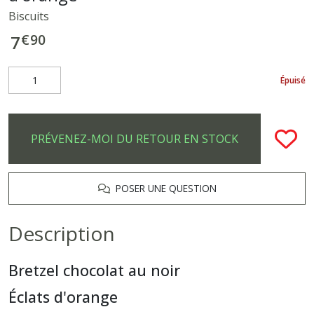
Biscuits
€
90
7
Épuisé
PRÉVENEZ-MOI DU RETOUR EN STOCK
POSER UNE QUESTION
Description
Bretzel chocolat au noir
Éclats d'orange