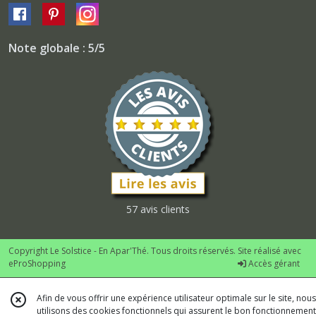
Note globale : 5/5
57 avis clients
Copyright Le Solstice - En Apar'Thé. Tous droits réservés. Site réalisé avec
eProShopping
Accès gérant
Afin de vous offrir une expérience utilisateur optimale sur le site, nous
utilisons des cookies fonctionnels qui assurent le bon fonctionnement