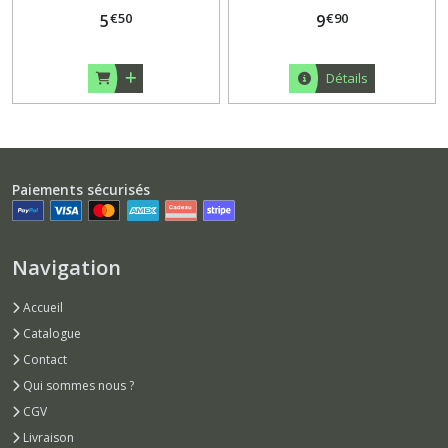
€
50
€
90
5
9
Détails
Paiements sécurisés
Navigation
Accueil
Catalogue
Contact
Qui sommes nous ?
CGV
Livraison