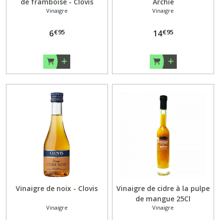
de framboise - Clovis
Archie
Vinaigre
Vinaigre
€
95
€
95
6
14
Vinaigre de noix - Clovis
Vinaigre de cidre à la pulpe
de mangue 25Cl
Vinaigre
Vinaigre