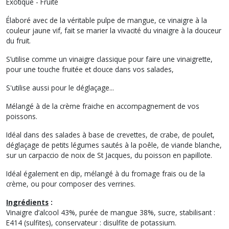
Exotique - Fruité
Élaboré avec de la véritable pulpe de mangue, ce vinaigre à la
couleur jaune vif, fait se marier la vivacité du vinaigre à la douceur
du fruit.
S’utilise comme un vinaigre classique pour faire une vinaigrette,
pour une touche fruitée et douce dans vos salades,
S'utilise aussi pour le déglaçage...
Mélangé à de la crème fraiche en accompagnement de vos
poissons.
Idéal dans des salades à base de crevettes, de crabe, de poulet,
déglaçage de petits légumes sautés à la poêle, de viande blanche,
sur un carpaccio de noix de St Jacques, du poisson en papillote.
Idéal également en dip, mélangé à du fromage frais ou de la
crème, ou pour composer des verrines.
Ingrédients
:
Vinaigre d’alcool 43%, purée de mangue 38%, sucre, stabilisant :
E414 (sulfites), conservateur : disulfite de potassium.