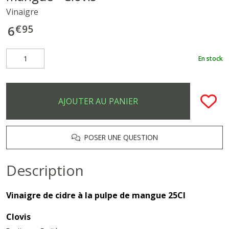
Vinaigre
€
95
6
En stock
AJOUTER AU PANIER
POSER UNE QUESTION
Description
Vinaigre de cidre à la pulpe de mangue 25Cl
Clovis