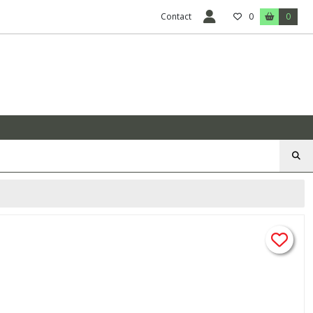
Contact
0
0