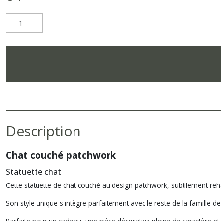
Description
Chat couché patchwork
Statuette chat
Cette statuette de chat couché au design patchwork, subtilement reh
Son style unique s'intègre parfaitement avec le reste de la famille d
Parfaite pour un cadeau, une pièce décorative pleine de caractère et