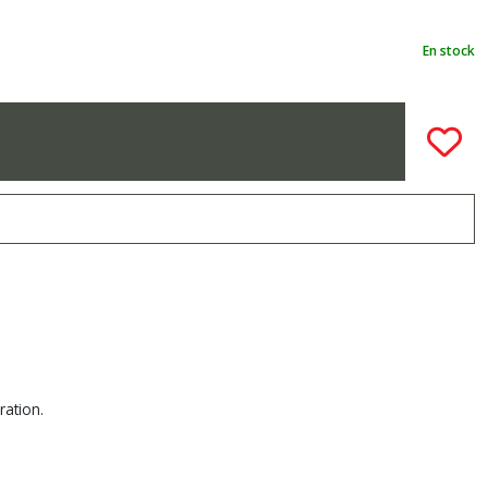
En stock
ration.