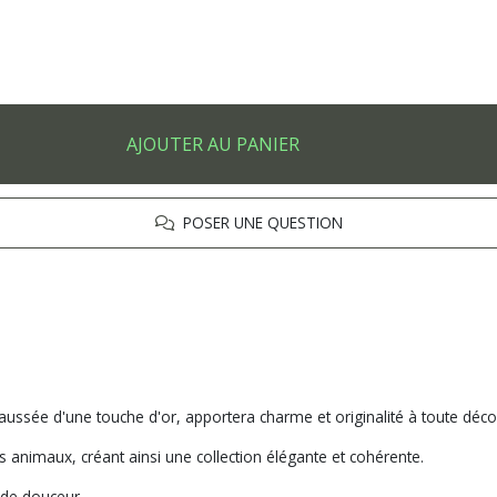
AJOUTER AU PANIER
POSER UNE QUESTION
aussée d'une touche d'or, apportera charme et originalité à toute déco
es animaux, créant ainsi une collection élégante et cohérente.
 de douceur.