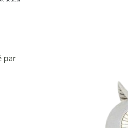
é par