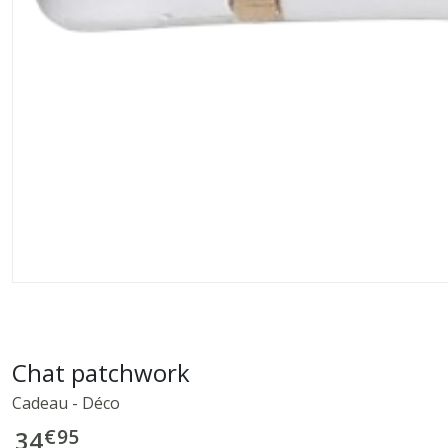
Chat patchwork
Cadeau - Déco
€
95
34