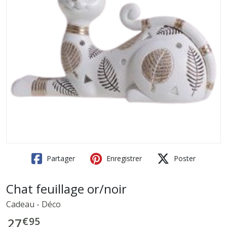
Partager
Enregistrer
Poster
Chat feuillage or/noir
Cadeau - Déco
€
95
27