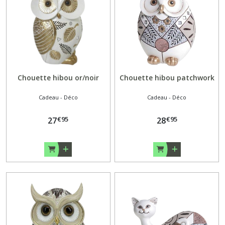
Chouette hibou or/noir
Chouette hibou patchwork
Cadeau - Déco
Cadeau - Déco
€
95
€
95
27
28