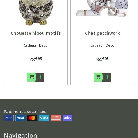
Chouette hibou motifs
Chat patchwork
Cadeau - Déco
Cadeau - Déco
€
95
€
95
28
34
Paiements sécurisés
Navigation