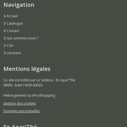
Navigation
Accueil
Catalogue
Contact
Qui sommes nous ?
CGV
Livraison
Mentions légales
Ce site est édité par Le Solstice - En Apar'Thé.
SIREN : 84417439100020
Hébergement via eProShopping
Gestion des cookies
Données personnelles
En Apar'Thé