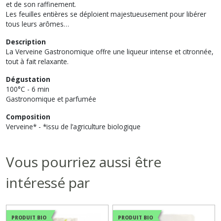
et de son raffinement.
Les feuilles entières se déploient majestueusement pour libérer
tous leurs arômes…
Description
La Verveine Gastronomique offre une liqueur intense et citronnée,
tout à fait relaxante.
Dégustation
100°C - 6 min
Gastronomique et parfumée
Composition
Verveine* - *issu de l’agriculture biologique
Vous pourriez aussi être
intéressé par
PRODUIT BIO
PRODUIT BIO