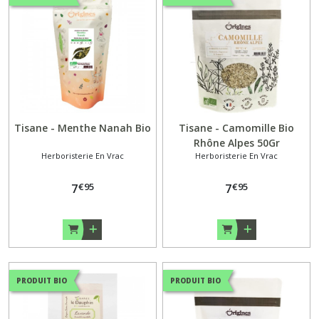
Tisane - Menthe Nanah Bio
Tisane - Camomille Bio
Rhône Alpes 50Gr
Herboristerie En Vrac
Herboristerie En Vrac
€
95
€
95
7
7
PRODUIT BIO
PRODUIT BIO