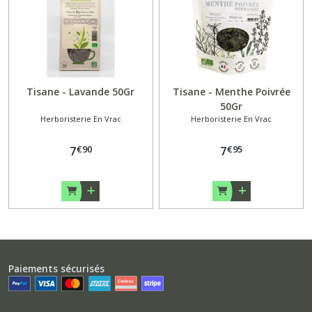
Tisane - Lavande 50Gr
Tisane - Menthe Poivrée
50Gr
Herboristerie En Vrac
Herboristerie En Vrac
€
90
€
95
7
7
Paiements sécurisés