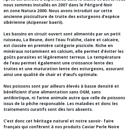
nous sommes installés en 2007 dans le Périgord Noir
en zone Natura 2000. Nous avons introduit sur cette
ancienne pisciculture de truite des esturgeons d’espèce
sibérienne (Acipenser baerii).
Les bassins en circuit ouvert sont alimentés par un petit
ruisseau, La Beune, dont l’eau fraîche, claire et calcaire,
est classée en première catégorie piscicole. Riche en
minéraux notamment en calcium, elle permet d’éviter les
goûts parasites et légèrement terreux. La température
de l’eau permet également une croissance lente des
truites et une maturation lente des esturgeons, assurant
ainsi une qualité de chair et d’œufs optimale.
Nos poissons sont par ailleurs élevés à basse densité et
bénéficient d’une alimentation sans OGM, sans
antibiotique, ni farine animale autre que celle de poissons
issus de la pêche responsable. Les maladies et donc les
traitements curatifs sont dès lors absents.
C’est donc cet héritage naturel et notre savoir- faire
français qui confèrent à nos produits Caviar Perle Noire