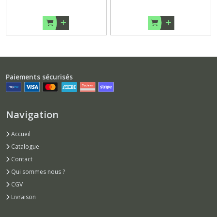
Paiements sécurisés
Navigation
Accueil
Catalogue
Contact
Qui sommes nous ?
CGV
Livraison