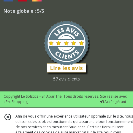
Note globale : 5/5
57 avis clients
Copyright Le Solstice - En Apar'Thé. Tous droits réservés. Site réalisé avec
eProShopping
Accès gérant
Afin de vous offrir une expérience utilisateur optimale sur le site, nous
utilisons des cookies fonctionnels qui assurent le bon fonctionnement
de nos services et en mesurent l’audience. Certains tiers utilisent
également des cookies de suivi marketing sur le site pour vous