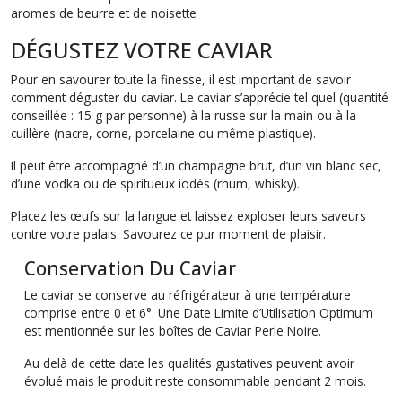
aromes de beurre et de noisette
DÉGUSTEZ VOTRE CAVIAR
Pour en savourer toute la finesse, il est important de savoir
comment déguster du caviar. Le caviar s’apprécie tel quel (quantité
conseillée : 15 g par personne) à la russe sur la main ou à la
cuillère (nacre, corne, porcelaine ou même plastique).
Il peut être accompagné d’un champagne brut, d’un vin blanc sec,
d’une vodka ou de spiritueux iodés (rhum, whisky).
Placez les œufs sur la langue et laissez exploser leurs saveurs
contre votre palais. Savourez ce pur moment de plaisir.
Conservation Du Caviar
Le caviar se conserve au réfrigérateur à une température
comprise entre 0 et 6°. Une Date Limite d’Utilisation Optimum
est mentionnée sur les boîtes de Caviar Perle Noire.
Au delà de cette date les qualités gustatives peuvent avoir
évolué mais le produit reste consommable pendant 2 mois.