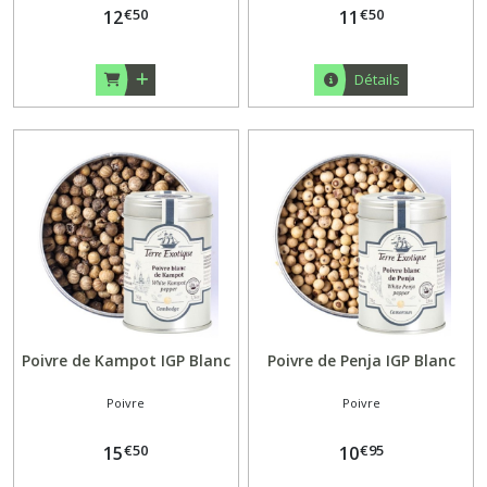
€
50
€
50
12
11
Détails
Poivre de Kampot IGP Blanc
Poivre de Penja IGP Blanc
Poivre
Poivre
€
50
€
95
15
10