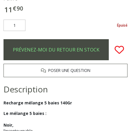
€
90
11
Épuisé
PRÉVENEZ-MOI DU RETOUR EN STOCK
POSER UNE QUESTION
Description
Recharge mélange 5 baies 140Gr
Le mélange 5 baies :
Noir,
l’incontournable