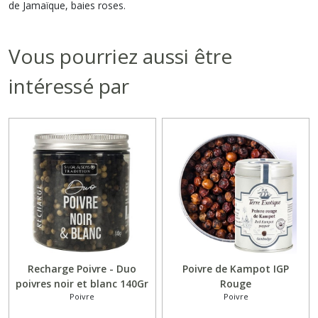
de Jamaïque, baies roses.
Vous pourriez aussi être
intéressé par
Recharge Poivre - Duo
Poivre de Kampot IGP
poivres noir et blanc 140Gr
Rouge
Poivre
Poivre