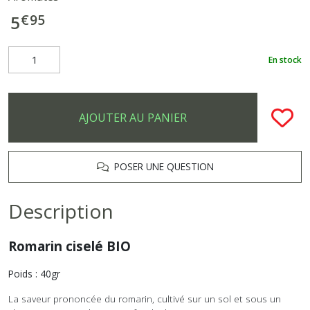
€
95
5
En stock
AJOUTER AU PANIER
POSER UNE QUESTION
Description
Romarin ciselé BIO
Poids : 40gr
La saveur prononcée du romarin, cultivé sur un sol et sous un