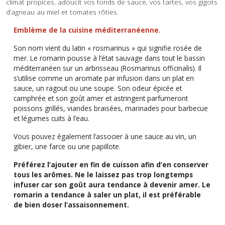
climat propices, adoucit vos fonds de sauce, vos tartes, vos gigots
d’agneau au miel et tomates rôties.
Emblème de la cuisine méditerranéenne.
Son nom vient du latin « rosmarinus » qui signifie rosée de
mer. Le romarin pousse à l’état sauvage dans tout le bassin
méditerranéen sur un arbrisseau (Rosmarinus officinalis). Il
s’utilise comme un aromate par infusion dans un plat en
sauce, un ragout ou une soupe. Son odeur épicée et
camphrée et son goût amer et astringent parfumeront
poissons grillés, viandes braisées, marinades pour barbecue
et légumes cuits à l’eau.
Vous pouvez également l’associer à une sauce au vin, un
gibier, une farce ou une papillote.
Préférez l’ajouter en fin de cuisson afin d’en conserver
tous les arômes. Ne le laissez pas trop longtemps
infuser car son goût aura tendance à devenir amer. Le
romarin a tendance à saler un plat, il est préférable
de bien doser l’assaisonnement.