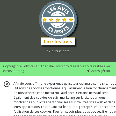
57 avis clients
Copyright Le Solstice - En Apar'Thé. Tous droits réservés. Site réalisé avec
eProShopping
Accès gérant
Afin de vous offrir une expérience utilisateur optimale sur le site, nous
utilisons des cookies fonctionnels qui assurent le bon fonctionnement
de nos services et en mesurent l’audience. Certains tiers utilisent
également des cookies de suivi marketing sur le site pour vous
montrer des publicités personnalisées sur d’autres sites Web et dans
leurs applications. En cliquant sur le bouton “J’accepte” vous acceptez
l’utilisation de ces cookies. Pour en savoir plus, vous pouvez lire notre