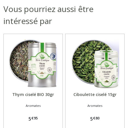
Vous pourriez aussi être
intéressé par
Thym ciselé BIO 30gr
Ciboulette ciselé 15gr
Aromates
Aromates
€
95
€
80
5
5