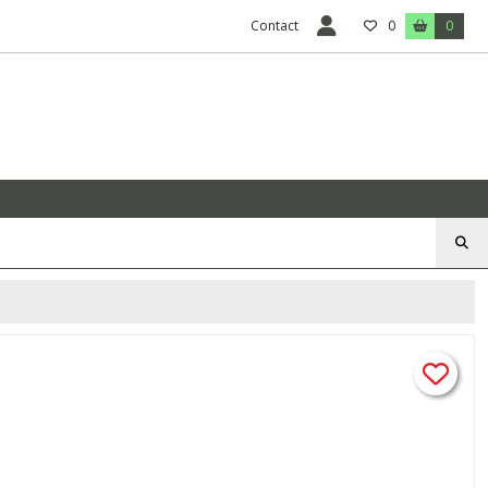
Contact
0
0