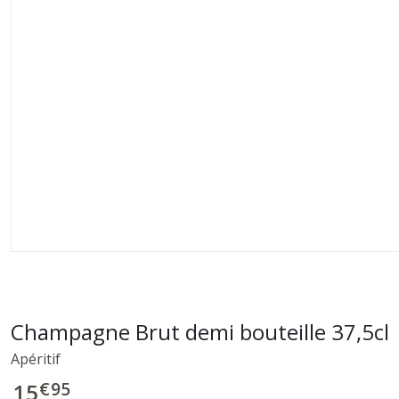
Champagne Brut demi bouteille 37,5cl
Apéritif
€
95
15