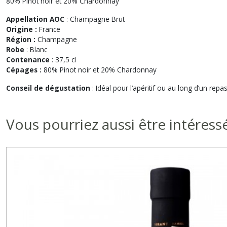
80% Pinot noir et 20% Chardonnay
Appellation AOC
: Champagne Brut
Origine :
France
Région :
Champagne
Robe
: Blanc
Contenance
: 37,5 cl
Cépages :
80% Pinot noir et 20% Chardonnay
Conseil de dégustation
: Idéal pour l‘apéritif ou au long d’un repa
Vous pourriez aussi être intéress