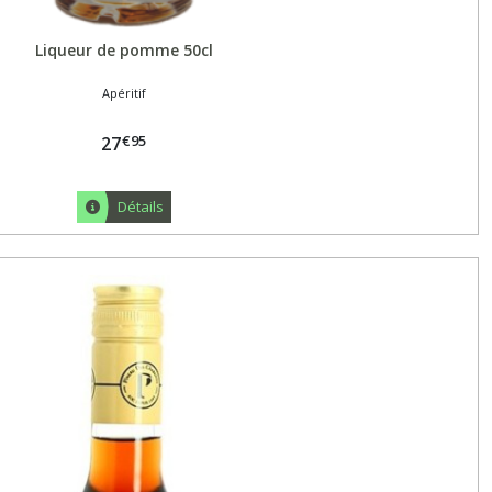
Liqueur de pomme 50cl
Apéritif
€
95
27
Détails