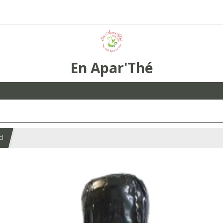
En Apar'Thé
cl