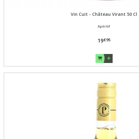
Vin Cuit - Château Virant 50 Cl
Apéritif
€
95
19