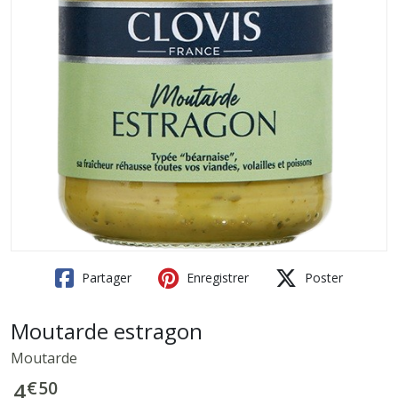
Partager
Enregistrer
Poster
Moutarde estragon
Moutarde
€
50
4