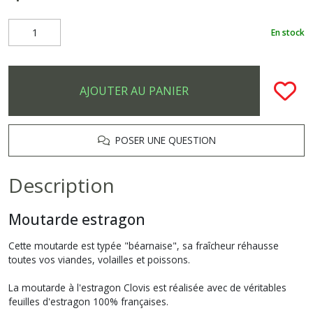
En stock
AJOUTER AU PANIER
POSER UNE QUESTION
Description
Moutarde estragon
Cette moutarde est typée "béarnaise", sa fraîcheur réhausse
toutes vos viandes, volailles et poissons.
La moutarde à l'estragon Clovis est réalisée avec de véritables
feuilles d'estragon 100% françaises.