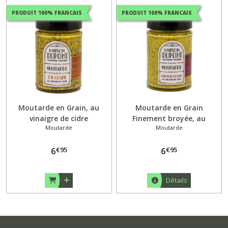
PRODUIT 100% FRANCAIS
PRODUIT 100% FRANCAIS
Moutarde en Grain, au
Moutarde en Grain
vinaigre de cidre
Finement broyée, au
Moutarde
Moutarde
vinaigre de cidre
€
95
€
95
6
6
Détails